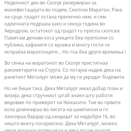
Неделниот ден во Скопје резервиран за
манифестацијата во подем, Скопски Маратон. Рака
на срце, градот остана прилично нем, и сем
одличната подршка како и секоја година во
Аеродром, остатокот од градот го преспа скопски.
Паметам денови кога улиците беа преполни со
публика, кафаните со музика и многу гости ги
испраќаа маратонците… Но тоа беа други времиња !
Во сенка на маратонот во Скопје пристигнаа
ракометарите на Струга. Со потајна надеж дека на
ранетиот Металург може да му ги украдат бодовите.
Но не беше така. Дека Металург имал добар план и
визија, дека стручниот штаб знаел што работи
видовме по примерот на Њокасите. Тие во првите
кола доминираа во лигата на шампиони и го
лансираа Вардар од кандидат за најдобри 16, во
нешто многу посериозно. Дека Металург, можел,
имал играчки потенцијал и дека после подолг