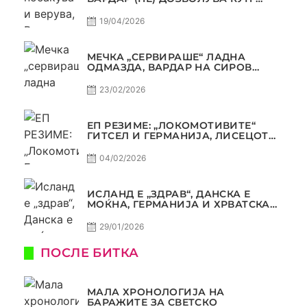
ТРОФЕЈОТ ДА ЗАМИНЕ ОД СКОПЈЕ
19/04/2026
МЕЧКА „СЕРВИРАШЕ“ ЛАДНА
ОДМАЗДА, ВАРДАР НА СИРОВ
КВАЛИТЕТ ДО ТРИУМФ ВО
АВТОКОМАНДА
23/02/2026
ЕП РЕЗИМЕ: „ЛОКОМОТИВИТЕ“
ГИТСЕЛ И ГЕРМАНИЈА, ЛИСЕЦОТ
ДАГУР И МАКЕДОНСКАТА ГОРДОСТ
04/02/2026
ИСЛАНД Е „ЗДРАВ“, ДАНСКА Е
МОЌНА, ГЕРМАНИЈА И ХРВАТСКА
СЕ ИСТИ, АМА НЕ СЕ ИСТИ
29/01/2026
ПОСЛЕ БИТКА
МАЛА ХРОНОЛОГИЈА НА
БАРАЖИТЕ ЗА СВЕТСКО