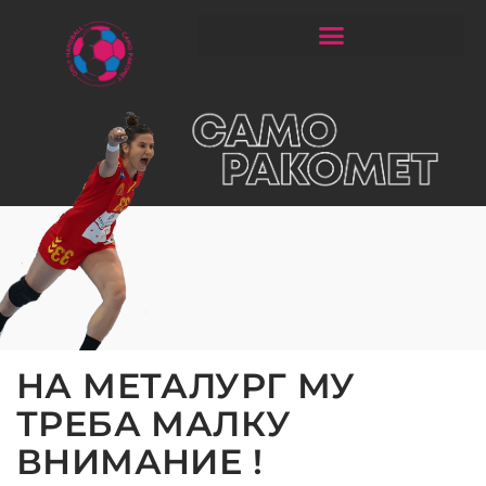
ЧИТАЈ РАКОМЕТ СО ЃОРГОНОСКИ
НА МЕТАЛУРГ МУ
ТРЕБА МАЛКУ
ВНИМАНИЕ !