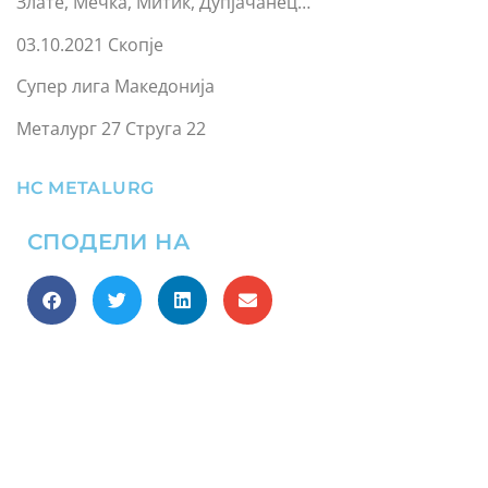
Злате, Мечка, Митиќ, Дупјачанец…
03.10.2021 Скопје
Супер лига Македонија
Металург 27 Струга 22
HC METALURG
СПОДЕЛИ НА