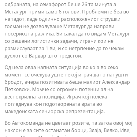
одбраната, на семафорот беше 26 та минута а
Металург прими само 6 голови. Проблемите беа во
нападот, каде одлично расположениот струшки
голман не дозволуваше Металург да направи
посериозна разлика. Би сакал да го видам Металург
со решени логистички задачи, играчи кои не
размислуваат за 1 ви, и со нетрпение да го чекам
дуелот со Вардар што предстои.
Од цела оваа напната ситуација во која во секој
момент се очекува уште некој играч да го напушти
бродот, вчера позитивата беше малиот Александар
Петковски. Момче со огромен потенцијал на
деснокрилната позиција. Играч кој полека
погледнува кон подотворената врата во
македонската сениорска репрезентација.
Во Автокоманда не цветаат розите, па затоа овој мој
наклон е за сите останатаи борци, Злаја, Велко, Иве,