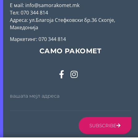
Е мail: info@samorakomet.mk
Тел: 070 344 814
Адреса: ул.Благоја Стефковски бр.36 Скопје,
Македонија
Mаркетинг: 070 344 814
САМО РАКОМЕТ
вашата мејл адреса
SUBSCRIBE