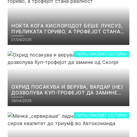
НОЌТА КОГА КИСЛОРОДОТ БЕШЕ ЛУКСУЗ,
ПУБЛИКАТА ГОРИВО, А ТРОФЕЈОТ СТАНА
РЕАЛНОСТ
01/06/2026
ЧИТАЈ РАКОМЕТ СО ГОРАН
ОХРИД ПОСАКУВА И ВЕРУВА, ВАРДАР (НЕ)
ДОЗВОЛУВА КУП-ТРОФЕЈОТ ДА ЗАМИНЕ
ОД СКОПЈЕ
19/04/2026
ЧИТАЈ РАКОМЕТ СО ГОРАН