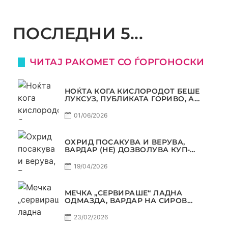
ПОСЛЕДНИ 5...
ЧИТАЈ РАКОМЕТ СО ЃОРГОНОСКИ
НОЌТА КОГА КИСЛОРОДОТ БЕШЕ
ЛУКСУЗ, ПУБЛИКАТА ГОРИВО, А
ТРОФЕЈОТ СТАНА РЕАЛНОСТ
01/06/2026
ОХРИД ПОСАКУВА И ВЕРУВА,
ВАРДАР (НЕ) ДОЗВОЛУВА КУП-
ТРОФЕЈОТ ДА ЗАМИНЕ ОД СКОПЈЕ
19/04/2026
МЕЧКА „СЕРВИРАШЕ“ ЛАДНА
ОДМАЗДА, ВАРДАР НА СИРОВ
КВАЛИТЕТ ДО ТРИУМФ ВО
АВТОКОМАНДА
23/02/2026