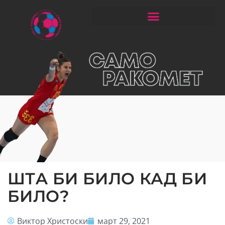
ЧИТАЈ РАКОМЕТ СО ЃОРГОНОСКИ
ШТA БИ БИЛО КАД БИ
БИЛО?
Виктор Христоски
март 29, 2021