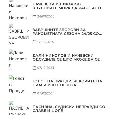
НАЧЕВСКИ И НИКОЛОВ,
КЛУБОВИТЕ МОРА ДА РАБОТАТ НА
МАРКЕТИНГОТ, САМО РАКОМЕТ
С5Е2 ПАСИВНА
24/09/2025
ЗАВРШНИТЕ ЗБОРОВИ ЗА
РАКОМЕТНАТА СЕЗОНА 24/25 СО
ЏОЛЕ И СЛАВЕ САМО РАКОМЕТ
С4Е11
12/06/2025
ДАЛИ НИКОЛОВ И НАЧЕВСКИ
ОДСУДИЛЕ СЕ ШТО МОЖЕ ДА СЕ
ОДСУДИ?
07/12/2024
ГОЛОТ НА ПРАНДИ, ЧЕКОРИТЕ НА
ЏИМ И УШТЕ НЕКОЈА
КОНТРОВЕРЗА ! ПАСИВНА НА
САМО РАКОМЕТ
07/02/2024
ПАСИВНА, СУДИСКИ НЕПРАВДИ СО
СЛАВЕ И ЏОЛЕ