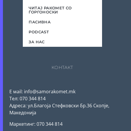
ЧИТАЈ РАКОМЕТ СО
ЃОРГОНОСКИ
ПАСИВНА
PODCAST
ЗА НАС
КОНТАКТ
Е мail: info@samorakomet.mk
Тел: 070 344 814
Адреса: ул.Благоја Стефковски бр.36 Скопје,
Македонија
Mаркетинг: 070 344 814