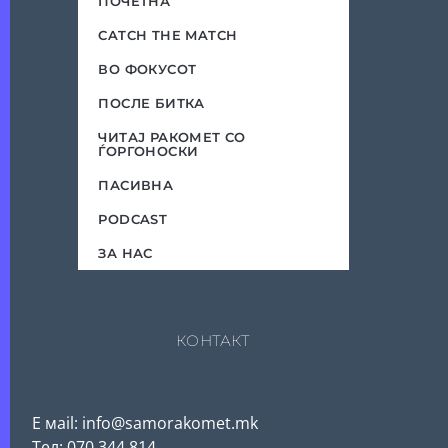
ПОЧЕТНА
CATCH THE MATCH
ВО ФОКУСОТ
ПОСЛЕ БИТКА
ЧИТАЈ РАКОМЕТ СО
ЃОРГОНОСКИ
ПАСИВНА
PODCAST
ЗА НАС
КОНТАКТ
Е мail: info@samorakomet.mk
Тел: 070 344 814