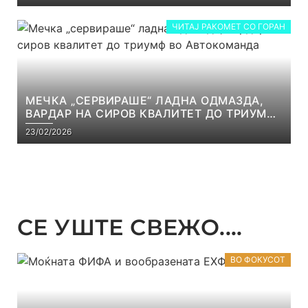
ЧИТАЈ РАКОМЕТ СО ГОРАН
МЕЧКА „СЕРВИРАШЕ“ ЛАДНА ОДМАЗДА,
ВАРДАР НА СИРОВ КВАЛИТЕТ ДО ТРИУМФ
ВО АВТОКОМАНДА
23/02/2026
СЕ УШТЕ СВЕЖО....
ВО ФОКУСОТ