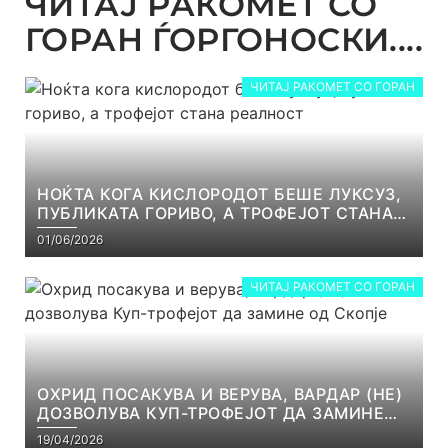
ЧИТАЈ РАКОМЕТ СО
ГОРАН ЃОРГОНОСКИ....
ЧИТАЈ РАКОМЕТ СО ГОРАН
НОЌТА КОГА КИСЛОРОДОТ БЕШЕ ЛУКСУЗ,
ПУБЛИКАТА ГОРИВО, А ТРОФЕЈОТ СТАНА
РЕАЛНОСТ
01/06/2026
ЧИТАЈ РАКОМЕТ СО ГОРАН
ОХРИД ПОСАКУВА И ВЕРУВА, ВАРДАР (НЕ)
ДОЗВОЛУВА КУП-ТРОФЕЈОТ ДА ЗАМИНЕ
ОД СКОПЈЕ
19/04/2026