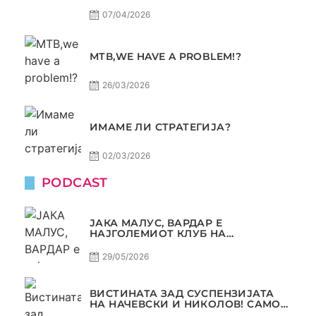
07/04/2026
МТВ,WE HAVE A PROBLEM!?
26/03/2026
ИМАМЕ ЛИ СТРАТЕГИЈА?
02/03/2026
PODCAST
ЈАКА МАЛУС, ВАРДАР Е
НАЈГОЛЕМИОТ КЛУБ НА
БАЛКАНОТ!
29/05/2026
ВИСТИНАТА ЗАД СУСПЕНЗИЈАТА
НА НАЧЕВСКИ И НИКОЛОВ! САМО
РАКОМЕТ С5Е8