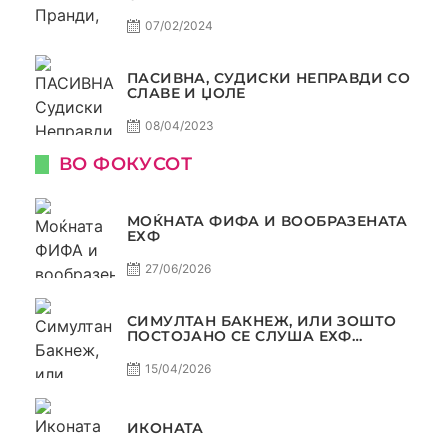
КОНТРОВЕРЗА ! ПАСИВНА НА
САМО РАКОМЕТ
07/02/2024
ПАСИВНА, СУДИСКИ НЕПРАВДИ СО
СЛАВЕ И ЏОЛЕ
08/04/2023
ВО ФОКУСОТ
МОЌНАТА ФИФА И ВООБРАЗЕНАТА
ЕХФ
27/06/2026
СИМУЛТАН БАКНЕЖ, ИЛИ ЗОШТО
ПОСТОЈАНО СЕ СЛУША ЕХФ
МАФИА?
15/04/2026
ИКОНАТА