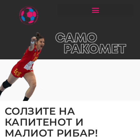
ЧИТАЈ РАКОМЕТ СО ЃОРГОНОСКИ
СОЛЗИТЕ НА
КАПИТЕНОТ И
МАЛИОТ РИБАР!