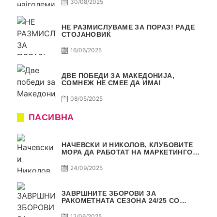
30/08/2025
НЕ РАЗМИСЛУВАМЕ ЗА ПОРАЗ! РАДЕ
СТОЈАНОВИЌ
16/06/2025
ДВЕ ПОБЕДИ ЗА МАКЕДОНИЈА,
СОМНЕЖ НЕ СМЕЕ ДА ИМА!
08/05/2025
ПАСИВНА
НАЧЕВСКИ И НИКОЛОВ, КЛУБОВИТЕ
МОРА ДА РАБОТАТ НА МАРКЕТИНГОТ,
САМО РАКОМЕТ С5Е2 ПАСИВНА
24/09/2025
ЗАВРШНИТЕ ЗБОРОВИ ЗА
РАКОМЕТНАТА СЕЗОНА 24/25 СО
ЏОЛЕ И СЛАВЕ САМО РАКОМЕТ С4Е11
12/06/2025