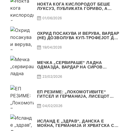
НОЌТА КОГА КИСЛОРОДОТ БЕШЕ
ЛУКСУЗ, ПУБЛИКАТА ГОРИВО, А
ТРОФЕЈОТ СТАНА РЕАЛНОСТ
01/06/2026
ОХРИД ПОСАКУВА И ВЕРУВА, ВАРДАР
(НЕ) ДОЗВОЛУВА КУП-ТРОФЕЈОТ ДА
ЗАМИНЕ ОД СКОПЈЕ
19/04/2026
МЕЧКА „СЕРВИРАШЕ“ ЛАДНА
ОДМАЗДА, ВАРДАР НА СИРОВ
КВАЛИТЕТ ДО ТРИУМФ ВО
АВТОКОМАНДА
23/02/2026
ЕП РЕЗИМЕ: „ЛОКОМОТИВИТЕ“
ГИТСЕЛ И ГЕРМАНИЈА, ЛИСЕЦОТ
ДАГУР И МАКЕДОНСКАТА ГОРДОСТ
04/02/2026
ИСЛАНД Е „ЗДРАВ“, ДАНСКА Е
МОЌНА, ГЕРМАНИЈА И ХРВАТСКА СЕ
ИСТИ, АМА НЕ СЕ ИСТИ