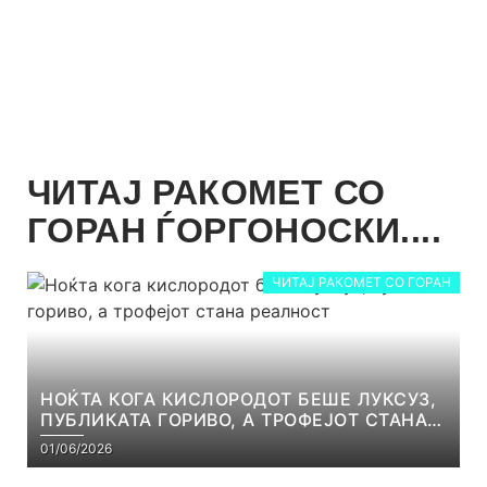
ЧИТАЈ РАКОМЕТ СО
ГОРАН ЃОРГОНОСКИ....
ЧИТАЈ РАКОМЕТ СО ГОРАН
НОЌТА КОГА КИСЛОРОДОТ БЕШЕ ЛУКСУЗ,
ПУБЛИКАТА ГОРИВО, А ТРОФЕЈОТ СТАНА
РЕАЛНОСТ
01/06/2026