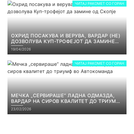
ЧИТАЈ РАКОМЕТ СО ГОРАН
ОХРИД ПОСАКУВА И ВЕРУВА, ВАРДАР (НЕ)
ДОЗВОЛУВА КУП-ТРОФЕЈОТ ДА ЗАМИНЕ
ОД СКОПЈЕ
19/04/2026
ЧИТАЈ РАКОМЕТ СО ГОРАН
МЕЧКА „СЕРВИРАШЕ“ ЛАДНА ОДМАЗДА,
ВАРДАР НА СИРОВ КВАЛИТЕТ ДО ТРИУМФ
ВО АВТОКОМАНДА
23/02/2026