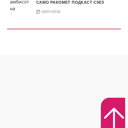
САМО РАКОМЕТ ПОДКАСТ С5E5
06/01/2026