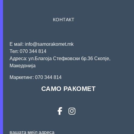
КОНТАКТ
Е мail: info@samorakomet.mk
Тел: 070 344 814
Адреса: ул.Благоја Стефковски бр.36 Скопје,
Македонија
Mаркетинг: 070 344 814
САМО РАКОМЕТ
вашата мејл адреса