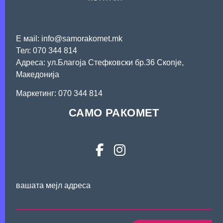
Е мail: info@samorakomet.mk
Тел: 070 344 814
Адреса: ул.Благоја Стефковски бр.36 Скопје,
Македонија
Mаркетинг: 070 344 814
САМО РАКОМЕТ
вашата мејл адреса