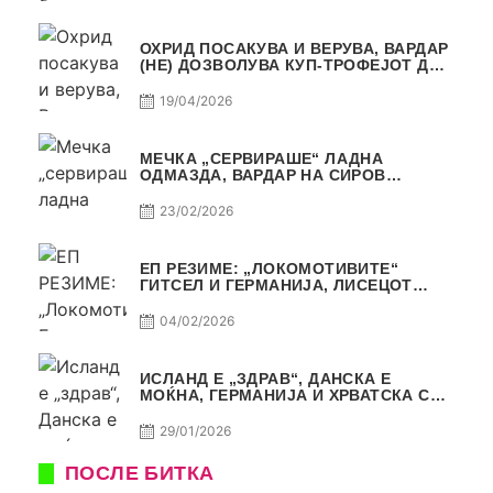
ОХРИД ПОСАКУВА И ВЕРУВА, ВАРДАР
(НЕ) ДОЗВОЛУВА КУП-ТРОФЕЈОТ ДА
ЗАМИНЕ ОД СКОПЈЕ
19/04/2026
МЕЧКА „СЕРВИРАШЕ“ ЛАДНА
ОДМАЗДА, ВАРДАР НА СИРОВ
КВАЛИТЕТ ДО ТРИУМФ ВО
АВТОКОМАНДА
23/02/2026
ЕП РЕЗИМЕ: „ЛОКОМОТИВИТЕ“
ГИТСЕЛ И ГЕРМАНИЈА, ЛИСЕЦОТ
ДАГУР И МАКЕДОНСКАТА ГОРДОСТ
04/02/2026
ИСЛАНД Е „ЗДРАВ“, ДАНСКА Е
МОЌНА, ГЕРМАНИЈА И ХРВАТСКА СЕ
ИСТИ, АМА НЕ СЕ ИСТИ
29/01/2026
ПОСЛЕ БИТКА