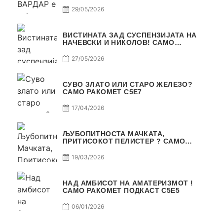
29/05/2026
ВИСТИНАТА ЗАД СУСПЕНЗИЈАТА НА
НАЧЕВСКИ И НИКОЛОВ! САМО
РАКОМЕТ С5Е8
27/05/2026
СУВО ЗЛАТО ИЛИ СТАРО ЖЕЛЕЗО?
САМО РАКОМЕТ С5Е7
17/04/2026
ЉУБОПИТНОСТА МАЧКАТА,
ПРИТИСОКОТ ПЕЛИСТЕР ? САМО
РАКОМЕТ С5Е6
19/03/2026
НАД АМБИСОТ НА АМАТЕРИЗМОТ !
САМО РАКОМЕТ ПОДКАСТ С5E5
06/01/2026