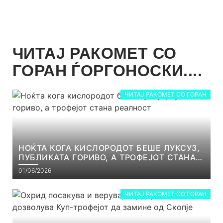
ЧИТАЈ РАКОМЕТ СО
ГОРАН ЃОРГОНОСКИ....
ЧИТАЈ РАКОМЕТ СО ГОРАН
НОЌТА КОГА КИСЛОРОДОТ БЕШЕ ЛУКСУЗ,
ПУБЛИКАТА ГОРИВО, А ТРОФЕЈОТ СТАНА
РЕАЛНОСТ
01/06/2026
ЧИТАЈ РАКОМЕТ СО ГОРАН