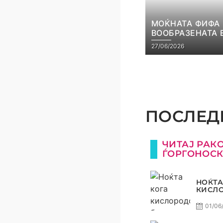
МОЌНАТА ФИФА
ВООБРАЗЕНАТА 
27/06/2026
ПОСЛЕДН
ЧИТАЈ РАК
ЃОРГОНОС
НОЌТА
КИСЛ
БЕШЕ 
ПУБЛИ
01/06
ГОРИВ
ТРОФЕ