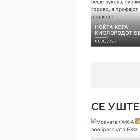
НОЌТА КОГА
КИСЛОРОДОТ Б
ЛУКСУЗ, ПУБЛИ
01/06/2026
ГОРИВО, А ТРОФ
СТАНА РЕАЛНО
СЕ УШТЕ 