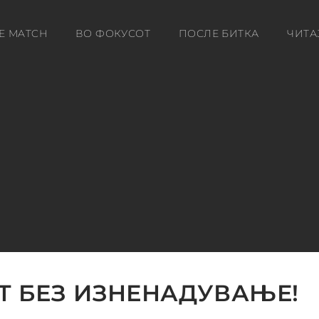
E MATCH
ВО ФОКУСОТ
ПОСЛЕ БИТКА
ЧИТА
Т БЕЗ ИЗНЕНАДУВАЊЕ!