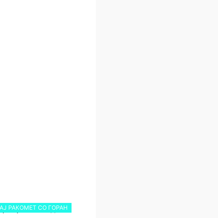
АЈ РАКОМЕТ СО ГОРАН