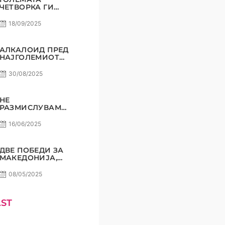
ЧЕТВОРКА ГИ
ВКРСТУВА
КОПЈАТА
18/09/2025
АЛКАЛОИД ПРЕД
НАЈГОЛЕМИОТ
СВОЈ
ПРЕДИЗВИК!
30/08/2025
НЕ
РАЗМИСЛУВАМЕ
ЗА ПОРАЗ! РАДЕ
СТОЈАНОВИЌ
16/06/2025
ДВЕ ПОБЕДИ ЗА
МАКЕДОНИЈА,
СОМНЕЖ НЕ
СМЕЕ ДА ИМА!
08/05/2025
ST