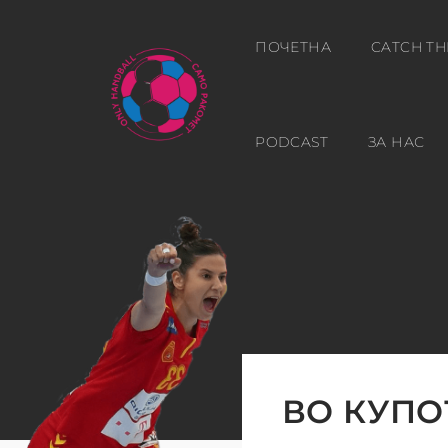
ПОЧЕТНА
CATCH TH
PODCAST
ЗА НАС
ВО КУПО