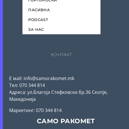
ЃОРГОНОСКИ
ПАСИВНА
PODCAST
ЗА НАС
КОНТАКТ
Е мail: info@samorakomet.mk
Тел: 070 344 814
Адреса: ул.Благоја Стефковски бр.36 Скопје,
Македонија
Mаркетинг: 070 344 814
САМО РАКОМЕТ