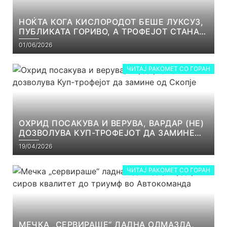
НОЌТА КОГА КИСЛОРОДОТ БЕШЕ ЛУКСУЗ,
ПУБЛИКАТА ГОРИВО, А ТРОФЕЈОТ СТАНА
РЕАЛНОСТ
01/06/2026
ЧИТАЈ РАКОМЕТ СО ГОРАН
ОХРИД ПОСАКУВА И ВЕРУВА, ВАРДАР (НЕ)
ДОЗВОЛУВА КУП-ТРОФЕЈОТ ДА ЗАМИНЕ
ОД СКОПЈЕ
19/04/2026
ЧИТАЈ РАКОМЕТ СО ГОРАН
МЕЧКА „СЕРВИРАШЕ“ ЛАДНА ОДМАЗДА,