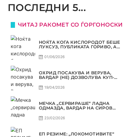
ПОСЛЕДНИ 5...
ЧИТАЈ РАКОМЕТ СО ЃОРГОНОСКИ
НОЌТА КОГА КИСЛОРОДОТ БЕШЕ
ЛУКСУЗ, ПУБЛИКАТА ГОРИВО, А
ТРОФЕЈОТ СТАНА РЕАЛНОСТ
01/06/2026
ОХРИД ПОСАКУВА И ВЕРУВА,
ВАРДАР (НЕ) ДОЗВОЛУВА КУП-
ТРОФЕЈОТ ДА ЗАМИНЕ ОД СКОПЈЕ
19/04/2026
МЕЧКА „СЕРВИРАШЕ“ ЛАДНА
ОДМАЗДА, ВАРДАР НА СИРОВ
КВАЛИТЕТ ДО ТРИУМФ ВО
АВТОКОМАНДА
23/02/2026
ЕП РЕЗИМЕ: „ЛОКОМОТИВИТЕ“