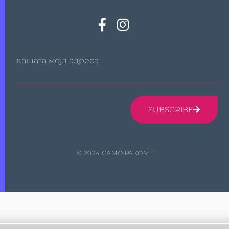
вашата мејл адреса
SUBSCRIBE
© 2024 САМО РАКОМЕТ