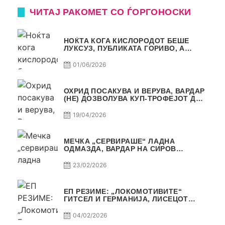
ЧИТАЈ РАКОМЕТ СО ЃОРГОНОСКИ
НОЌТА КОГА КИСЛОРОДОТ БЕШЕ
ЛУКСУЗ, ПУБЛИКАТА ГОРИВО, А
ТРОФЕЈОТ СТАНА РЕАЛНОСТ
01/06/2026
ОХРИД ПОСАКУВА И ВЕРУВА, ВАРДАР
(НЕ) ДОЗВОЛУВА КУП-ТРОФЕЈОТ ДА
ЗАМИНЕ ОД СКОПЈЕ
19/04/2026
МЕЧКА „СЕРВИРАШЕ“ ЛАДНА
ОДМАЗДА, ВАРДАР НА СИРОВ
КВАЛИТЕТ ДО ТРИУМФ ВО
АВТОКОМАНДА
23/02/2026
ЕП РЕЗИМЕ: „ЛОКОМОТИВИТЕ“
ГИТСЕЛ И ГЕРМАНИЈА, ЛИСЕЦОТ
ДАГУР И МАКЕДОНСКАТА ГОРДОСТ
04/02/2026