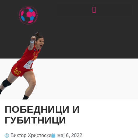
ЧИТАЈ РАКОМЕТ СО ЃОРГОНОСКИ
ПОБЕДНИЦИ И
ГУБИТНИЦИ
Виктор Христоски
мај 6, 2022