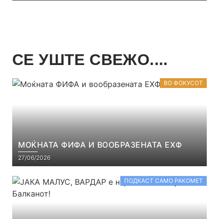
СЕ УШТЕ СВЕЖО....
ВО ФОКУСОТ
МОЌНАТА ФИФА И ВООБРАЗЕНАТА ЕХФ
27/06/2026
ПОДКАСТ САМО РАКОМЕТ