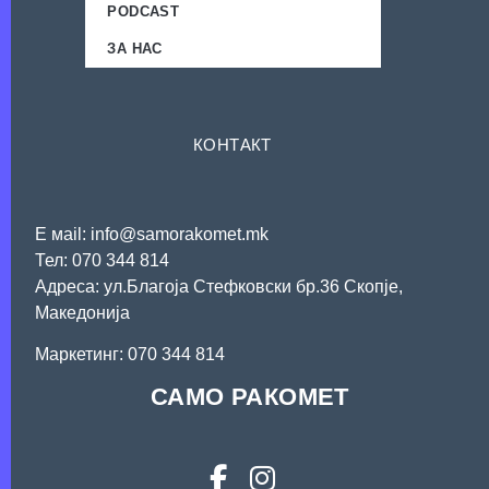
PODCAST
ЗА НАС
КОНТАКТ
Е мail: info@samorakomet.mk
Тел: 070 344 814
Адреса: ул.Благоја Стефковски бр.36 Скопје,
Македонија
Mаркетинг: 070 344 814
САМО РАКОМЕТ