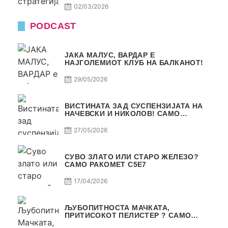
02/03/2026
PODCAST
ЈАКА МАЛУС, ВАРДАР Е
НАЈГОЛЕМИОТ КЛУБ НА БАЛКАНОТ!
29/05/2026
ВИСТИНАТА ЗАД СУСПЕНЗИЈАТА НА
НАЧЕВСКИ И НИКОЛОВ! САМО
РАКОМЕТ С5Е8
27/05/2026
СУВО ЗЛАТО ИЛИ СТАРО ЖЕЛЕЗО?
САМО РАКОМЕТ С5Е7
17/04/2026
ЉУБОПИТНОСТА МАЧКАТА,
ПРИТИСОКОТ ПЕЛИСТЕР ? САМО
РАКОМЕТ С5Е6