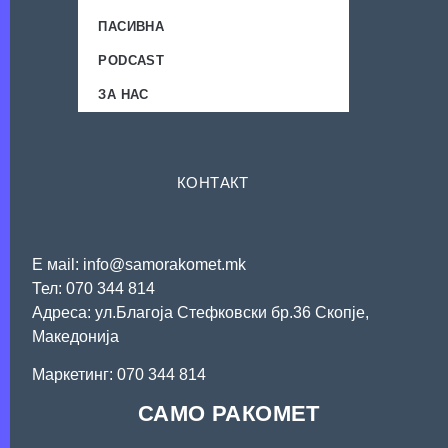
ПАСИВНА
PODCAST
ЗА НАС
КОНТАКТ
Е мail: info@samorakomet.mk
Тел: 070 344 814
Адреса: ул.Благоја Стефковски бр.36 Скопје,
Македонија
Mаркетинг: 070 344 814
САМО РАКОМЕТ