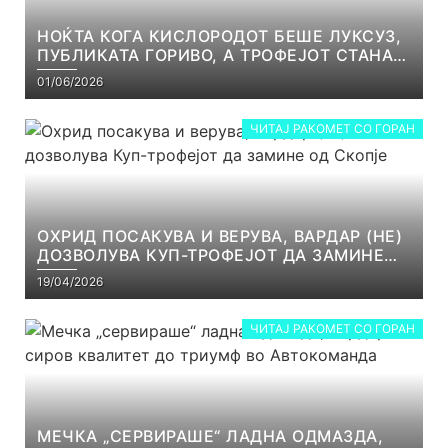
НОЌТА КОГА КИСЛОРОДОТ БЕШЕ ЛУКСУЗ,
ПУБЛИКАТА ГОРИВО, А ТРОФЕЈОТ СТАНА
РЕАЛНОСТ
01/06/2026
ЧИТАЈ РАКОМЕТ СО ГОРАН
ОХРИД ПОСАКУВА И ВЕРУВА, ВАРДАР (НЕ)
ДОЗВОЛУВА КУП-ТРОФЕЈОТ ДА ЗАМИНЕ
ОД СКОПЈЕ
19/04/2026
ЧИТАЈ РАКОМЕТ СО ГОРАН
МЕЧКА „СЕРВИРАШЕ“ ЛАДНА ОДМАЗДА,