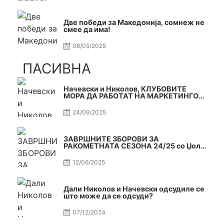
Две победи за Македонија, сомнеж не
смее да има!
08/05/2025
ПАСИВНА
Начевски и Николов, КЛУБОВИТЕ
МОРА ДА РАБОТАТ НА МАРКЕТИНГОТ,
САМО РАКОМЕТ С5Е2 ПАСИВНА
24/09/2025
ЗАВРШНИТЕ ЗБОРОВИ ЗА
РАКОМЕТНАТА СЕЗОНА 24/25 со Џоле
и Славе САМО РАКОМЕТ С4Е11
12/06/2025
Дали Николов и Начевски одсудиле се
што може да се одсуди?
07/12/2024