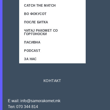
CATCH THE MATCH
ВО ФОКУСОТ
ПОСЛЕ БИТКА
ЧИТАЈ РАКОМЕТ СО
ЃОРГОНОСКИ
ПАСИВНА
PODCAST
ЗА НАС
КОНТАКТ
Е мail: info@samorakomet.mk
Тел: 070 344 814