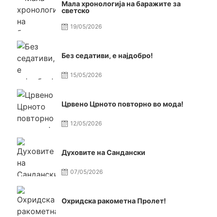
Мала хронологија на баражите за
светско
19/05/2026
Без седативи, е најдобро!
15/05/2026
Црвено Црното повторно во мода!
12/05/2026
Духовите на Сандански
07/05/2026
Охридска ракометна Пролет!