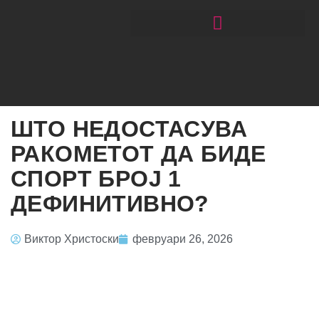
ЧИТАЈ РАКОМЕТ СО ЃОРГОНОСКИ
ШТО НЕДОСТАСУВА
РАКОМЕТОТ ДА БИДЕ
СПОРТ БРОЈ 1
ДЕФИНИТИВНО?
Виктор Христоски
февруари 26, 2026