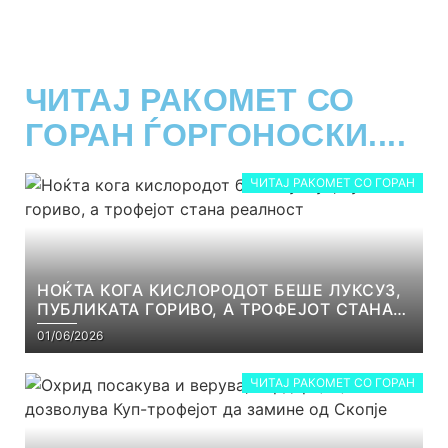
ЧИТАЈ РАКОМЕТ СО
ГОРАН ЃОРГОНОСКИ....
ЧИТАЈ РАКОМЕТ СО ГОРАН
НОЌТА КОГА КИСЛОРОДОТ БЕШЕ ЛУКСУЗ,
ПУБЛИКАТА ГОРИВО, А ТРОФЕЈОТ СТАНА
РЕАЛНОСТ
01/06/2026
ЧИТАЈ РАКОМЕТ СО ГОРАН