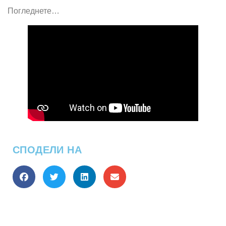
Погледнете…
СПОДЕЛИ НА