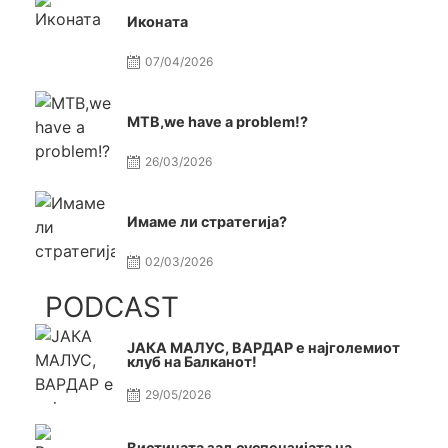
Иконата
07/04/2026
МТВ,we have a problem!?
26/03/2026
Имаме ли стратегија?
02/03/2026
PODCAST
ЈАКА МАЛУС, ВАРДАР е најголемиот
клуб на Балканот!
29/05/2026
Вистината зад суспензијата на