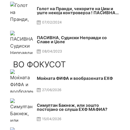
Голот на Пранди, чекорите на Џим и
уште некоја контроверза ! ПАСИВНА
на САМО РАКОМЕТ
07/02/2024
ПАСИВНА, Судиски Неправди со
Славе и Џоле
08/04/2023
ВО ФОКУСОТ
Моќната ФИФА и вообразената ЕХФ
27/06/2026
Симултан Бакнеж, или зошто
постојано се слуша ЕХФ МАФИА?
15/04/2026