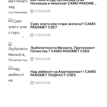
Начевски и Николов! САМО РАКОМЕТ
С5Е8
27/05/2026
Суво злато или старо железо? САМО
РАКОМЕТ С5Е7
17/04/2026
Љубопитноста Мачката, Притисокот
Пелистер ? САМО РАКОМЕТ С5Е6
19/03/2026
Над амбисот на Аматеризмот ! САМО
РАКОМЕТ ПОДКАСТ С5E5
06/01/2026