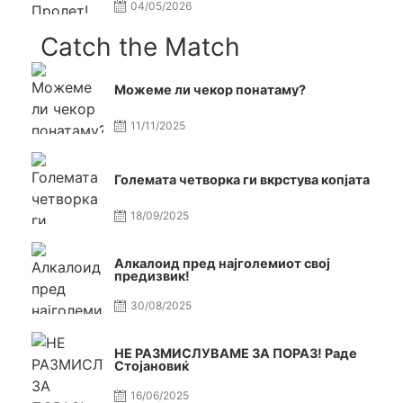
04/05/2026
Catch the Match
Можеме ли чекор понатаму?
11/11/2025
Големата четворка ги вкрстува копјата
18/09/2025
Алкалоид пред најголемиот свој
предизвик!
30/08/2025
НЕ РАЗМИСЛУВАМЕ ЗА ПОРАЗ! Раде
Стојановиќ
16/06/2025