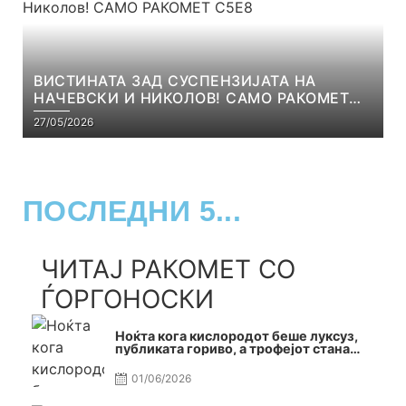
ВИСТИНАТА ЗАД СУСПЕНЗИЈАТА НА
НАЧЕВСКИ И НИКОЛОВ! САМО РАКОМЕТ
С5Е8
27/05/2026
ПОСЛЕДНИ 5...
ЧИТАЈ РАКОМЕТ СО
ЃОРГОНОСКИ
Ноќта кога кислородот беше луксуз,
публиката гориво, а трофејот стана
реалност
01/06/2026