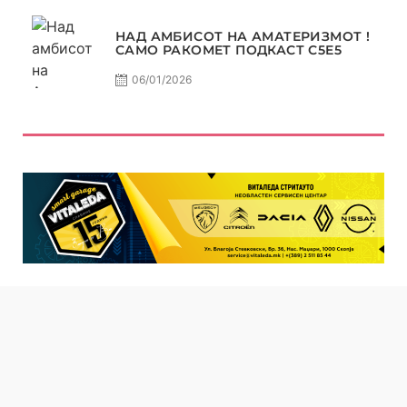
НАД АМБИСОТ НА АМАТЕРИЗМОТ !
САМО РАКОМЕТ ПОДКАСТ С5E5
06/01/2026