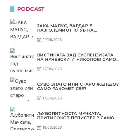
PODCAST
ЈАКА МАЛУС, ВАРДАР Е
НАЈГОЛЕМИОТ КЛУБ НА
БАЛКАНОТ!
29/05/2026
ВИСТИНАТА ЗАД СУСПЕНЗИЈАТА
НА НАЧЕВСКИ И НИКОЛОВ! САМО
РАКОМЕТ С5Е8
27/05/2026
СУВО ЗЛАТО ИЛИ СТАРО ЖЕЛЕЗО?
САМО РАКОМЕТ С5Е7
17/04/2026
ЉУБОПИТНОСТА МАЧКАТА,
ПРИТИСОКОТ ПЕЛИСТЕР ? САМО
РАКОМЕТ С5Е6
19/03/2026