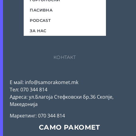
ПАСИВНА
PODCAST
ЗА НАС
КОНТАКТ
Е мail: info@samorakomet.mk
Тел: 070 344 814
Адреса: ул.Благоја Стефковски бр.36 Скопје,
Македонија
Mаркетинг: 070 344 814
САМО РАКОМЕТ