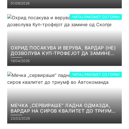
РЕАЛНОСТ
01/06/2026
ЧИТАЈ РАКОМЕТ СО ГОРАН
ОХРИД ПОСАКУВА И ВЕРУВА, ВАРДАР (НЕ)
ДОЗВОЛУВА КУП-ТРОФЕЈОТ ДА ЗАМИНЕ
ОД СКОПЈЕ
19/04/2026
ЧИТАЈ РАКОМЕТ СО ГОРАН
МЕЧКА „СЕРВИРАШЕ“ ЛАДНА ОДМАЗДА,
ВАРДАР НА СИРОВ КВАЛИТЕТ ДО ТРИУМФ
ВО АВТОКОМАНДА
23/02/2026