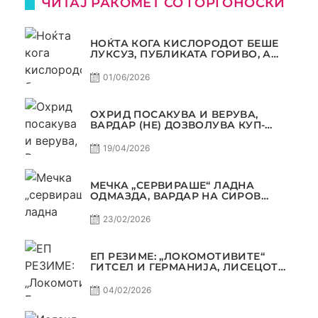
ЧИТАЈ РАКОМЕТ СО ЃОРГОНОСКИ
НОЌТА КОГА КИСЛОРОДОТ БЕШЕ
ЛУКСУЗ, ПУБЛИКАТА ГОРИВО, А
ТРОФЕЈОТ СТАНА РЕАЛНОСТ
01/06/2026
ОХРИД ПОСАКУВА И ВЕРУВА,
ВАРДАР (НЕ) ДОЗВОЛУВА КУП-
ТРОФЕЈОТ ДА ЗАМИНЕ ОД СКОПЈЕ
19/04/2026
МЕЧКА „СЕРВИРАШЕ“ ЛАДНА
ОДМАЗДА, ВАРДАР НА СИРОВ
КВАЛИТЕТ ДО ТРИУМФ ВО
АВТОКОМАНДА
23/02/2026
ЕП РЕЗИМЕ: „ЛОКОМОТИВИТЕ“
ГИТСЕЛ И ГЕРМАНИЈА, ЛИСЕЦОТ
ДАГУР И МАКЕДОНСКАТА ГОРДОСТ
04/02/2026