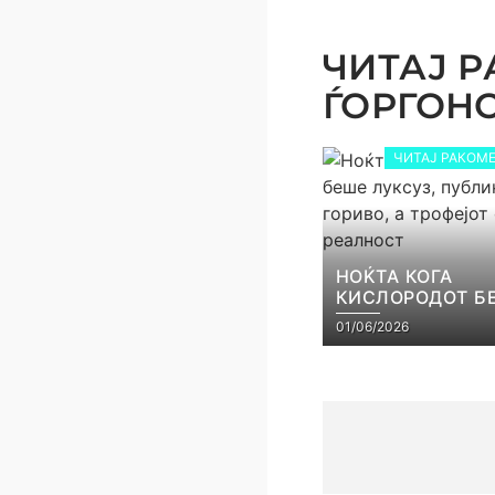
ЧИТАЈ Р
ЃОРГОНОС
ЧИТАЈ РАКОМЕ
НОЌТА КОГА
КИСЛОРОДОТ Б
ЛУКСУЗ, ПУБЛИ
01/06/2026
ГОРИВО, А ТРОФ
СТАНА РЕАЛНО