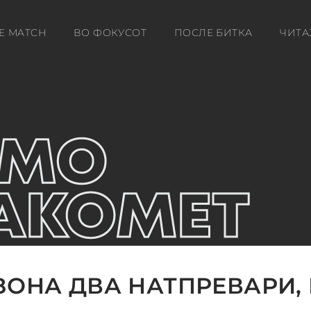
E MATCH
ВО ФОКУСОТ
ПОСЛЕ БИТКА
ЧИТА
ЗОНА ДВА НАТПРЕВАРИ,