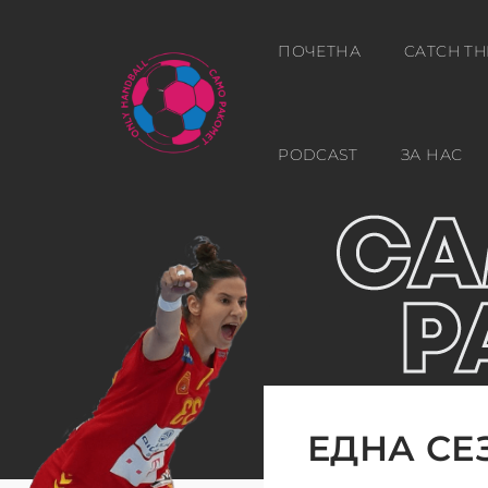
ПОЧЕТНА
CATCH TH
PODCAST
ЗА НАС
ЕДНА СЕ
…