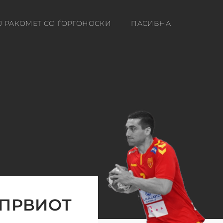
Ј РАКОМЕТ СО ЃОРГОНОСКИ
ПАСИВНА
 ПРВИОТ