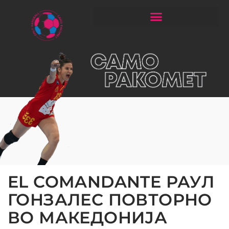
ЧИТАЈ РАКОМЕТ СО ЃОРГОНОСКИ
EL COMANDANTE РАУЛ
ГОНЗАЛЕС ПОВТОРНО
ВО МАКЕДОНИЈА