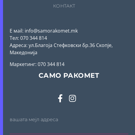
КОНТАКТ
Е мail: info@samorakomet.mk
Тел: 070 344 814
Адреса: ул.Благоја Стефковски бр.36 Скопје,
Македонија
Mаркетинг: 070 344 814
САМО РАКОМЕТ
вашата мејл адреса