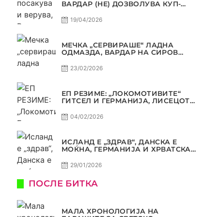
ВАРДАР (НЕ) ДОЗВОЛУВА КУП-
ТРОФЕЈОТ ДА ЗАМИНЕ ОД СКОПЈЕ
19/04/2026
МЕЧКА „СЕРВИРАШЕ“ ЛАДНА
ОДМАЗДА, ВАРДАР НА СИРОВ
КВАЛИТЕТ ДО ТРИУМФ ВО
АВТОКОМАНДА
23/02/2026
ЕП РЕЗИМЕ: „ЛОКОМОТИВИТЕ“
ГИТСЕЛ И ГЕРМАНИЈА, ЛИСЕЦОТ
ДАГУР И МАКЕДОНСКАТА ГОРДОСТ
04/02/2026
ИСЛАНД Е „ЗДРАВ“, ДАНСКА Е
МОЌНА, ГЕРМАНИЈА И ХРВАТСКА
СЕ ИСТИ, АМА НЕ СЕ ИСТИ
29/01/2026
ПОСЛЕ БИТКА
МАЛА ХРОНОЛОГИЈА НА