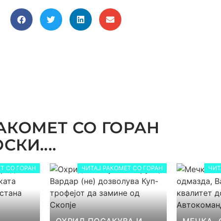
АКОМЕТ СО ГОРАН
КИ....
Т СО ГОРАН
ЧИТАЈ РАКОМЕТ СО ГОРАН
ЧИТ
ОХРИД ПОСАКУВА И
МЕЧКА „