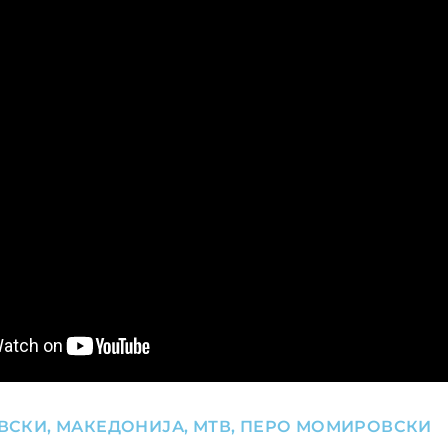
ВСКИ
,
МАКЕДОНИЈА
,
МТВ
,
ПЕРО МОМИРОВСКИ