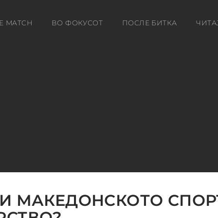
E MATCH
ВО ФОКУСОТ
ПОСЛЕ БИТКА
ЧИТА
И МАКЕДОНСКОТО СПОР
РСТВО?