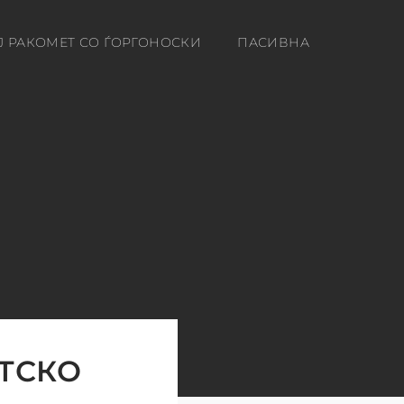
Ј РАКОМЕТ СО ЃОРГОНОСКИ
ПАСИВНА
ТСКО