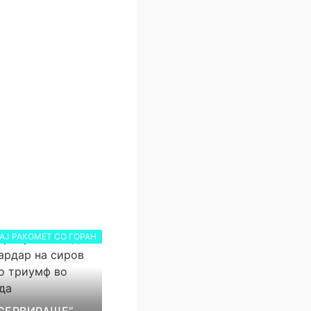
АЈ РАКОМЕТ СО ГОРАН
СЕРВИРАШЕ“