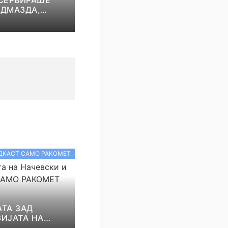
ОДМАЗДА,
НА СИРОВ
Т ДО ТРИУМФ
ОКОМАНДА
ДКАСТ САМО РАКОМЕТ
ТА ЗАД
ИЈАТА НА
И И НИКОЛОВ!