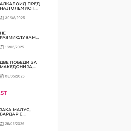
АЛКАЛОИД ПРЕД
НАЈГОЛЕМИОТ
СВОЈ
ПРЕДИЗВИК!
30/08/2025
НЕ
РАЗМИСЛУВАМЕ
ЗА ПОРАЗ! РАДЕ
СТОЈАНОВИЌ
16/06/2025
ДВЕ ПОБЕДИ ЗА
МАКЕДОНИЈА,
СОМНЕЖ НЕ
СМЕЕ ДА ИМА!
08/05/2025
ST
ЈАКА МАЛУС,
ВАРДАР Е
НАЈГОЛЕМИОТ
КЛУБ НА
29/05/2026
БАЛКАНОТ!