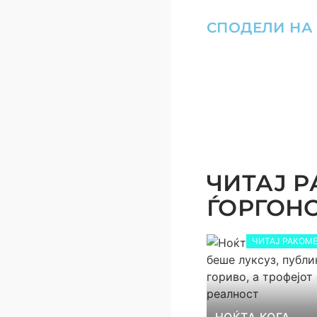
СПОДЕЛИ НА
ЧИТАЈ Р
ЃОРГОНОС
ЧИТАЈ РАКОМЕ
НОЌТА КОГА