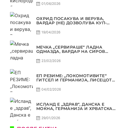
01/06/2026
ОХРИД ПОСАКУВА И ВЕРУВА,
ВАРДАР (НЕ) ДОЗВОЛУВА КУП-
ТРОФЕЈОТ ДА ЗАМИНЕ ОД СКОПЈЕ
19/04/2026
МЕЧКА „СЕРВИРАШЕ“ ЛАДНА
ОДМАЗДА, ВАРДАР НА СИРОВ
КВАЛИТЕТ ДО ТРИУМФ ВО
АВТОКОМАНДА
23/02/2026
ЕП РЕЗИМЕ: „ЛОКОМОТИВИТЕ“
ГИТСЕЛ И ГЕРМАНИЈА, ЛИСЕЦОТ
ДАГУР И МАКЕДОНСКАТА ГОРДОСТ
04/02/2026
ИСЛАНД Е „ЗДРАВ“, ДАНСКА Е
МОЌНА, ГЕРМАНИЈА И ХРВАТСКА
СЕ ИСТИ, АМА НЕ СЕ ИСТИ
29/01/2026