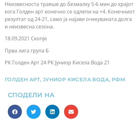
Неизвесноста траеше до безмалку 5-6 мин до крајот
кога Голден арт конечно се одлепи на +4. Конечниот
резултат од 24-21, само ја најави очекуваната долга
и неизвесна сезона.
18.09.2021 Скопје
Прва лига група Б
РК Голден Арт 24 РК Јуниор Кисела Вода 21
ГОЛДЕН АРТ
,
ЈУНИОР КИСЕЛА ВОДА
,
РФМ
СПОДЕЛИ НА