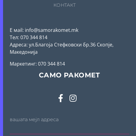
КОНТАКТ
Е мail: info@samorakomet.mk
Тел: 070 344 814
Адреса: ул.Благоја Стефковски бр.36 Скопје,
Македонија
Mаркетинг: 070 344 814
САМО РАКОМЕТ
вашата мејл адреса