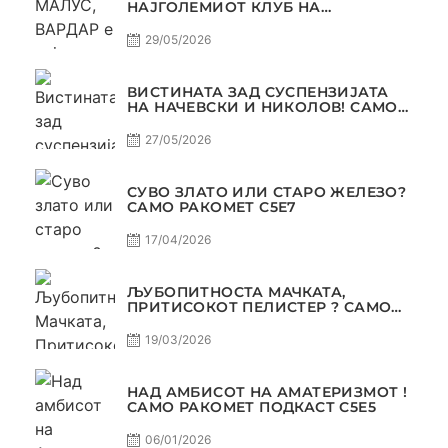
НАЈГОЛЕМИОТ КЛУБ НА
БАЛКАНОТ!
29/05/2026
ВИСТИНАТА ЗАД СУСПЕНЗИЈАТА
НА НАЧЕВСКИ И НИКОЛОВ! САМО
РАКОМЕТ С5Е8
27/05/2026
СУВО ЗЛАТО ИЛИ СТАРО ЖЕЛЕЗО?
САМО РАКОМЕТ С5Е7
17/04/2026
ЉУБОПИТНОСТА МАЧКАТА,
ПРИТИСОКОТ ПЕЛИСТЕР ? САМО
РАКОМЕТ С5Е6
19/03/2026
НАД АМБИСОТ НА АМАТЕРИЗМОТ !
САМО РАКОМЕТ ПОДКАСТ С5E5
06/01/2026