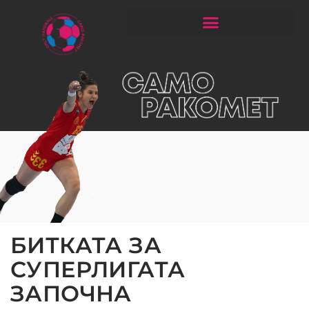
ЧИТАЈ РАКОМЕТ СО ЃОРГОНОСКИ
БИТКАТА ЗА
СУПЕРЛИГАТА
ЗАПОЧНА