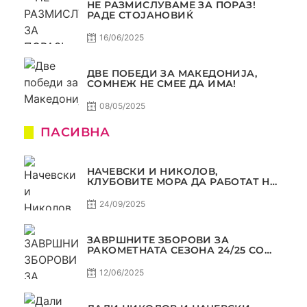
НЕ РАЗМИСЛУВАМЕ ЗА ПОРАЗ!
РАДЕ СТОЈАНОВИЌ
16/06/2025
ДВЕ ПОБЕДИ ЗА МАКЕДОНИЈА,
СОМНЕЖ НЕ СМЕЕ ДА ИМА!
08/05/2025
ПАСИВНА
НАЧЕВСКИ И НИКОЛОВ,
КЛУБОВИТЕ МОРА ДА РАБОТАТ НА
МАРКЕТИНГОТ, САМО РАКОМЕТ
С5Е2 ПАСИВНА
24/09/2025
ЗАВРШНИТЕ ЗБОРОВИ ЗА
РАКОМЕТНАТА СЕЗОНА 24/25 СО
ЏОЛЕ И СЛАВЕ САМО РАКОМЕТ
С4Е11
12/06/2025