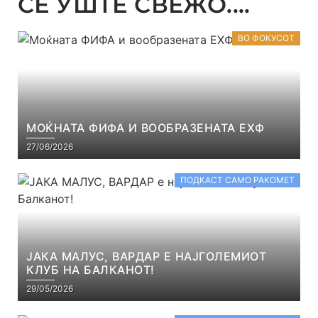
СЕ УШТЕ СВЕЖО....
ВО ФОКУСОТ
МОЌНАТА ФИФА И ВООБРАЗЕНАТА ЕХФ
27/06/2026
ПОДКАСТ САМО РАКОМЕТ
ЈАКА МАЛУС, ВАРДАР Е НАЈГОЛЕМИОТ
КЛУБ НА БАЛКАНОТ!
29/05/2026