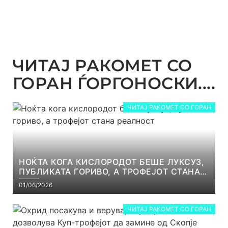
ЧИТАЈ РАКОМЕТ СО
ГОРАН ЃОРГОНОСКИ....
ЧИТАЈ РАКОМЕТ СО ГОРАН
НОЌТА КОГА КИСЛОРОДОТ БЕШЕ ЛУКСУЗ,
ПУБЛИКАТА ГОРИВО, А ТРОФЕЈОТ СТАНА
РЕАЛНОСТ
01/06/2026
ЧИТАЈ РАКОМЕТ СО ГОРАН