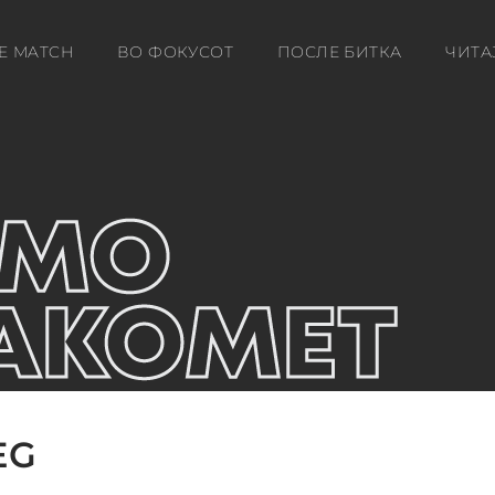
E MATCH
ВО ФОКУСОТ
ПОСЛЕ БИТКА
ЧИТА
EG