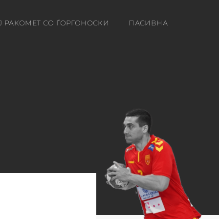
Ј РАКОМЕТ СО ЃОРГОНОСКИ
ПАСИВНА