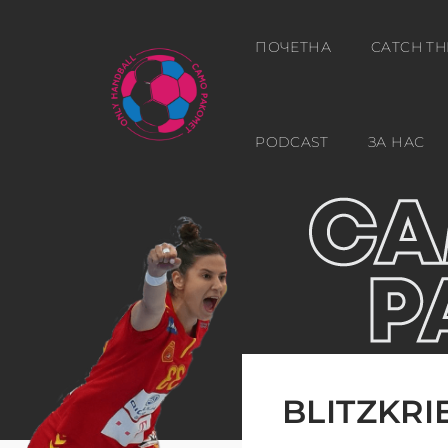
ПОЧЕТНА
CATCH TH
PODCAST
ЗА НАС
BLITZKRI