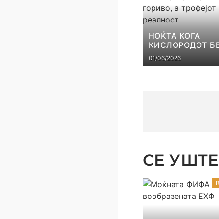
НОЌТА КОГА
КИСЛОРОДОТ Б
ЛУКСУЗ, ПУБЛИ
01/06/2026
ГОРИВО, А ТРОФ
СТАНА РЕАЛНО
СЕ УШТЕ 