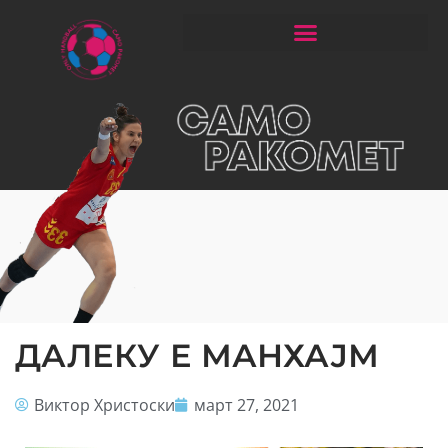
ЧИТАЈ РАКОМЕТ СО ЃОРГОНОСКИ
ДАЛЕКУ Е МАНХАЈМ
Виктор Христоски
март 27, 2021