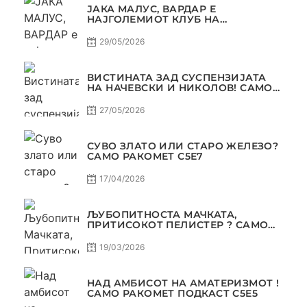
ЈАКА МАЛУС, ВАРДАР Е
НАЈГОЛЕМИОТ КЛУБ НА
БАЛКАНОТ!
29/05/2026
ВИСТИНАТА ЗАД СУСПЕНЗИЈАТА
НА НАЧЕВСКИ И НИКОЛОВ! САМО
РАКОМЕТ С5Е8
27/05/2026
СУВО ЗЛАТО ИЛИ СТАРО ЖЕЛЕЗО?
САМО РАКОМЕТ С5Е7
17/04/2026
ЉУБОПИТНОСТА МАЧКАТА,
ПРИТИСОКОТ ПЕЛИСТЕР ? САМО
РАКОМЕТ С5Е6
19/03/2026
НАД АМБИСОТ НА АМАТЕРИЗМОТ !
САМО РАКОМЕТ ПОДКАСТ С5E5