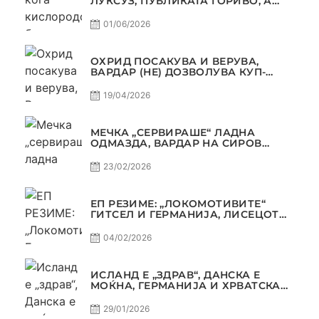
ЛУКСУЗ, ПУБЛИКАТА ГОРИВО, А
ТРОФЕЈОТ СТАНА РЕАЛНОСТ
01/06/2026
ОХРИД ПОСАКУВА И ВЕРУВА,
ВАРДАР (НЕ) ДОЗВОЛУВА КУП-
ТРОФЕЈОТ ДА ЗАМИНЕ ОД СКОПЈЕ
19/04/2026
МЕЧКА „СЕРВИРАШЕ“ ЛАДНА
ОДМАЗДА, ВАРДАР НА СИРОВ
КВАЛИТЕТ ДО ТРИУМФ ВО
АВТОКОМАНДА
23/02/2026
ЕП РЕЗИМЕ: „ЛОКОМОТИВИТЕ“
ГИТСЕЛ И ГЕРМАНИЈА, ЛИСЕЦОТ
ДАГУР И МАКЕДОНСКАТА ГОРДОСТ
04/02/2026
ИСЛАНД Е „ЗДРАВ“, ДАНСКА Е
МОЌНА, ГЕРМАНИЈА И ХРВАТСКА
СЕ ИСТИ, АМА НЕ СЕ ИСТИ
29/01/2026