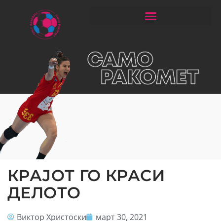
ЧИТАЈ РАКОМЕТ СО ЃОРГОНОСКИ
КРАЈОТ ГО КРАСИ
ДЕЛОТО
Виктор Христоски
март 30, 2021