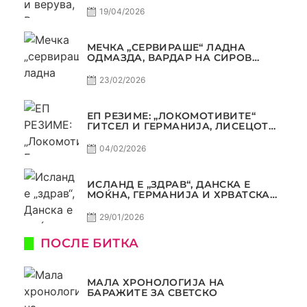
19/04/2026
МЕЧКА „СЕРВИРАШЕ“ ЛАДНА
ОДМАЗДА, ВАРДАР НА СИРОВ
КВАЛИТЕТ ДО ТРИУМФ ВО
АВТОКОМАНДА
23/02/2026
ЕП РЕЗИМЕ: „ЛОКОМОТИВИТЕ“
ГИТСЕЛ И ГЕРМАНИЈА, ЛИСЕЦОТ
ДАГУР И МАКЕДОНСКАТА ГОРДОСТ
04/02/2026
ИСЛАНД Е „ЗДРАВ“, ДАНСКА Е
МОЌНА, ГЕРМАНИЈА И ХРВАТСКА
СЕ ИСТИ, АМА НЕ СЕ ИСТИ
29/01/2026
ПОСЛЕ БИТКА
МАЛА ХРОНОЛОГИЈА НА
БАРАЖИТЕ ЗА СВЕТСКО