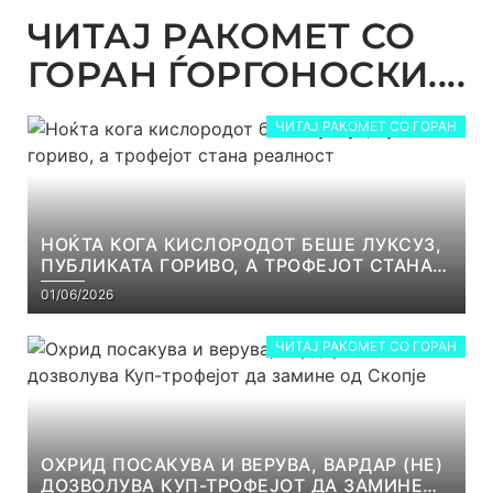
ЧИТАЈ РАКОМЕТ СО
ГОРАН ЃОРГОНОСКИ....
ЧИТАЈ РАКОМЕТ СО ГОРАН
НОЌТА КОГА КИСЛОРОДОТ БЕШЕ ЛУКСУЗ,
ПУБЛИКАТА ГОРИВО, А ТРОФЕЈОТ СТАНА
РЕАЛНОСТ
01/06/2026
ЧИТАЈ РАКОМЕТ СО ГОРАН
ОХРИД ПОСАКУВА И ВЕРУВА, ВАРДАР (НЕ)
ДОЗВОЛУВА КУП-ТРОФЕЈОТ ДА ЗАМИНЕ