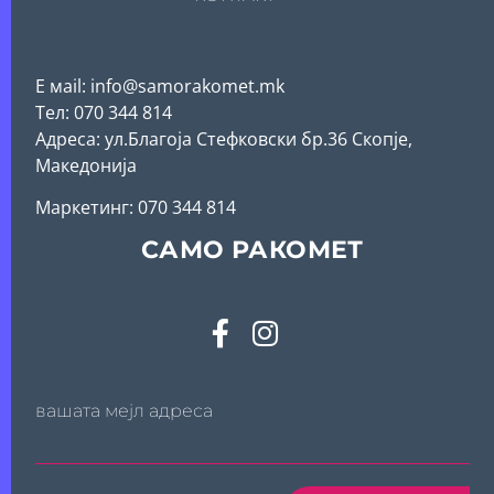
Е мail: info@samorakomet.mk
Тел: 070 344 814
Адреса: ул.Благоја Стефковски бр.36 Скопје,
Македонија
Mаркетинг: 070 344 814
САМО РАКОМЕТ
вашата мејл адреса