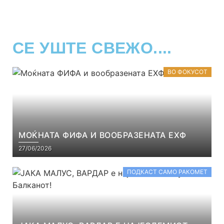
СЕ УШТЕ СВЕЖО....
ВО ФОКУСОТ
МОЌНАТА ФИФА И ВООБРАЗЕНАТА ЕХФ
27/06/2026
ПОДКАСТ САМО РАКОМЕТ