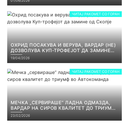
01/06/2026
ЧИТАЈ РАКОМЕТ СО ГОРАН
ОХРИД ПОСАКУВА И ВЕРУВА, ВАРДАР (НЕ)
ДОЗВОЛУВА КУП-ТРОФЕЈОТ ДА ЗАМИНЕ
ОД СКОПЈЕ
19/04/2026
ЧИТАЈ РАКОМЕТ СО ГОРАН
МЕЧКА „СЕРВИРАШЕ“ ЛАДНА ОДМАЗДА,
ВАРДАР НА СИРОВ КВАЛИТЕТ ДО ТРИУМФ
ВО АВТОКОМАНДА
23/02/2026