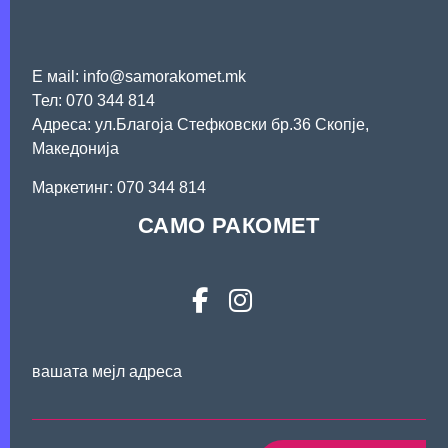
Е мail: info@samorakomet.mk
Тел: 070 344 814
Адреса: ул.Благоја Стефковски бр.36 Скопје,
Македонија
Mаркетинг: 070 344 814
САМО РАКОМЕТ
вашата мејл адреса