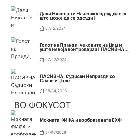
Дали Николов и Начевски одсудиле се
што може да се одсуди?
07/12/2024
Голот на Пранди, чекорите на Џим и
уште некоја контроверза ! ПАСИВНА
на САМО РАКОМЕТ
07/02/2024
ПАСИВНА, Судиски Неправди со
Славе и Џоле
08/04/2023
ВО ФОКУСОТ
Моќната ФИФА и вообразената ЕХФ
27/06/2026