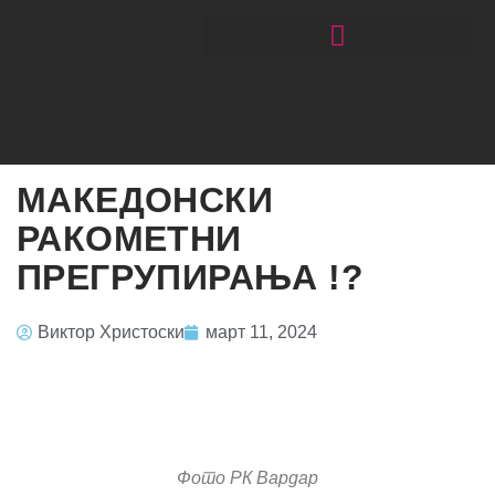
ЧИТАЈ РАКОМЕТ СО ЃОРГОНОСКИ
МАКЕДОНСКИ
РАКОМЕТНИ
ПРЕГРУПИРАЊА !?
Виктор Христоски
март 11, 2024
Фото РК Вардар