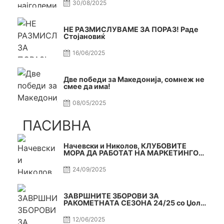
30/08/2025
НЕ РАЗМИСЛУВАМЕ ЗА ПОРАЗ! Раде
Стојановиќ
16/06/2025
Две победи за Македонија, сомнеж не
смее да има!
08/05/2025
ПАСИВНА
Начевски и Николов, КЛУБОВИТЕ
МОРА ДА РАБОТАТ НА МАРКЕТИНГОТ,
САМО РАКОМЕТ С5Е2 ПАСИВНА
24/09/2025
ЗАВРШНИТЕ ЗБОРОВИ ЗА
РАКОМЕТНАТА СЕЗОНА 24/25 со Џоле
и Славе САМО РАКОМЕТ С4Е11
12/06/2025