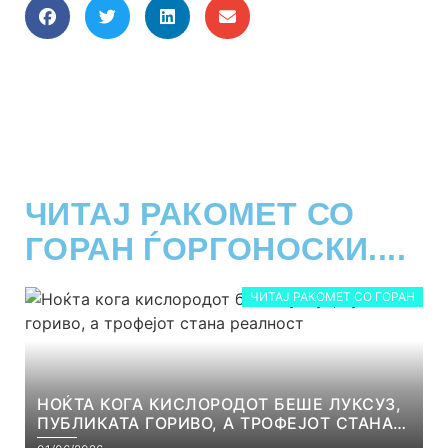
ЧИТАЈ РАКОМЕТ СО
ГОРАН ЃОРГОНОСКИ....
ЧИТАЈ РАКОМЕТ СО ГОРАН
НОЌТА КОГА КИСЛОРОДОТ БЕШЕ ЛУКСУЗ,
ПУБЛИКАТА ГОРИВО, А ТРОФЕЈОТ СТАНА
РЕАЛНОСТ