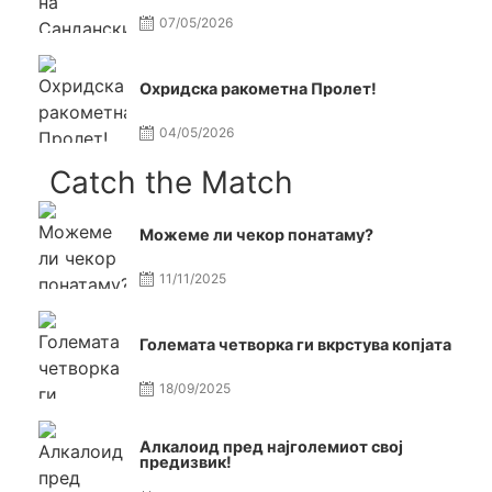
07/05/2026
Охридска ракометна Пролет!
04/05/2026
Catch the Match
Можеме ли чекор понатаму?
11/11/2025
Големата четворка ги вкрстува копјата
18/09/2025
Алкалоид пред најголемиот свој
предизвик!