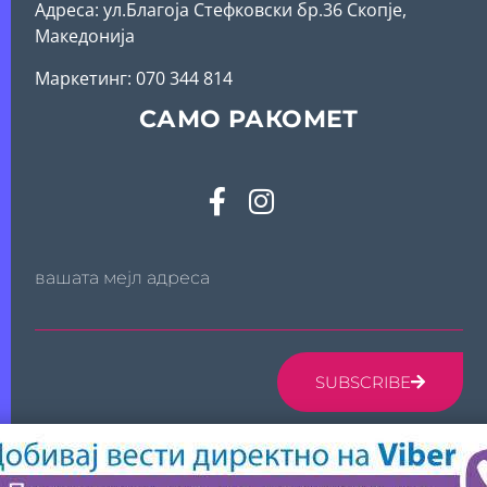
Адреса: ул.Благоја Стефковски бр.36 Скопје,
Македонија
Mаркетинг: 070 344 814
САМО РАКОМЕТ
вашата мејл адреса
SUBSCRIBE
© 2024 САМО РАКОМЕТ