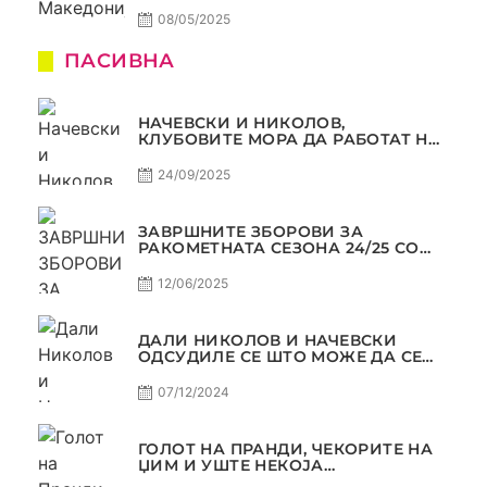
08/05/2025
ПАСИВНА
НАЧЕВСКИ И НИКОЛОВ,
КЛУБОВИТЕ МОРА ДА РАБОТАТ НА
МАРКЕТИНГОТ, САМО РАКОМЕТ
С5Е2 ПАСИВНА
24/09/2025
ЗАВРШНИТЕ ЗБОРОВИ ЗА
РАКОМЕТНАТА СЕЗОНА 24/25 СО
ЏОЛЕ И СЛАВЕ САМО РАКОМЕТ
С4Е11
12/06/2025
ДАЛИ НИКОЛОВ И НАЧЕВСКИ
ОДСУДИЛЕ СЕ ШТО МОЖЕ ДА СЕ
ОДСУДИ?
07/12/2024
ГОЛОТ НА ПРАНДИ, ЧЕКОРИТЕ НА
ЏИМ И УШТЕ НЕКОЈА
КОНТРОВЕРЗА ! ПАСИВНА НА