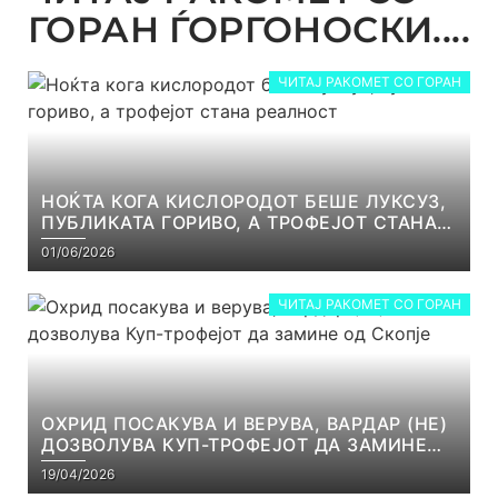
ГОРАН ЃОРГОНОСКИ....
ЧИТАЈ РАКОМЕТ СО ГОРАН
НОЌТА КОГА КИСЛОРОДОТ БЕШЕ ЛУКСУЗ,
ПУБЛИКАТА ГОРИВО, А ТРОФЕЈОТ СТАНА
РЕАЛНОСТ
01/06/2026
ЧИТАЈ РАКОМЕТ СО ГОРАН
ОХРИД ПОСАКУВА И ВЕРУВА, ВАРДАР (НЕ)
ДОЗВОЛУВА КУП-ТРОФЕЈОТ ДА ЗАМИНЕ
ОД СКОПЈЕ
19/04/2026