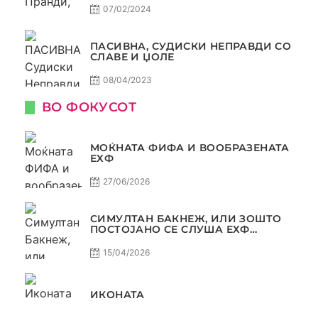
САМО РАКОМЕТ
07/02/2024
ПАСИВНА, СУДИСКИ НЕПРАВДИ СО
СЛАВЕ И ЏОЛЕ
08/04/2023
ВО ФОКУСОТ
МОЌНАТА ФИФА И ВООБРАЗЕНАТА
ЕХФ
27/06/2026
СИМУЛТАН БАКНЕЖ, ИЛИ ЗОШТО
ПОСТОЈАНО СЕ СЛУША ЕХФ
МАФИА?
15/04/2026
ИКОНАТА