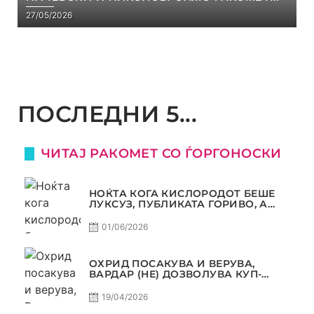
С5Е8
27/05/2026
ПОСЛЕДНИ 5...
ЧИТАЈ РАКОМЕТ СО ЃОРГОНОСКИ
НОЌТА КОГА КИСЛОРОДОТ БЕШЕ
ЛУКСУЗ, ПУБЛИКАТА ГОРИВО, А
ТРОФЕЈОТ СТАНА РЕАЛНОСТ
01/06/2026
ОХРИД ПОСАКУВА И ВЕРУВА,
ВАРДАР (НЕ) ДОЗВОЛУВА КУП-
ТРОФЕЈОТ ДА ЗАМИНЕ ОД СКОПЈЕ
19/04/2026