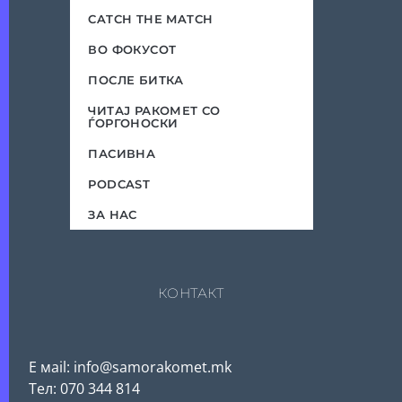
CATCH THE MATCH
ВО ФОКУСОТ
ПОСЛЕ БИТКА
ЧИТАЈ РАКОМЕТ СО
ЃОРГОНОСКИ
ПАСИВНА
PODCAST
ЗА НАС
КОНТАКТ
Е мail: info@samorakomet.mk
Тел: 070 344 814