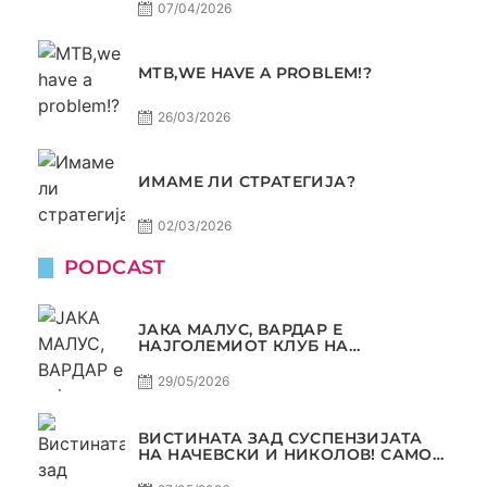
07/04/2026
МТВ,WE HAVE A PROBLEM!?
26/03/2026
ИМАМЕ ЛИ СТРАТЕГИЈА?
02/03/2026
PODCAST
ЈАКА МАЛУС, ВАРДАР Е
НАЈГОЛЕМИОТ КЛУБ НА
БАЛКАНОТ!
29/05/2026
ВИСТИНАТА ЗАД СУСПЕНЗИЈАТА
НА НАЧЕВСКИ И НИКОЛОВ! САМО
РАКОМЕТ С5Е8