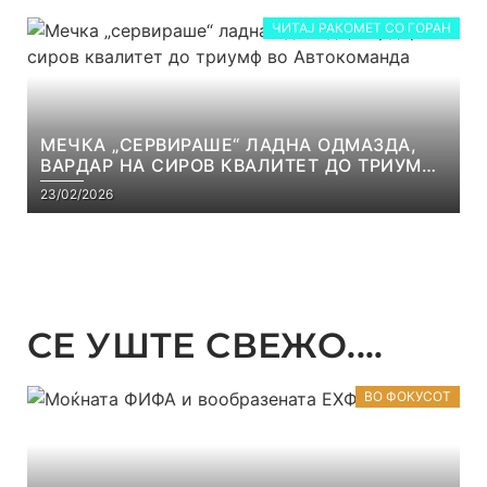
ЧИТАЈ РАКОМЕТ СО ГОРАН
МЕЧКА „СЕРВИРАШЕ“ ЛАДНА ОДМАЗДА,
ВАРДАР НА СИРОВ КВАЛИТЕТ ДО ТРИУМФ
ВО АВТОКОМАНДА
23/02/2026
СЕ УШТЕ СВЕЖО....
ВО ФОКУСОТ