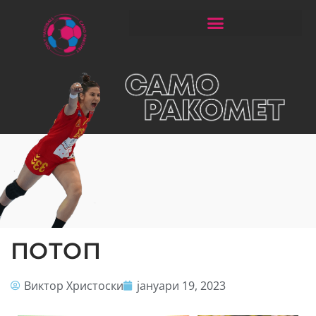
ЧИТАЈ РАКОМЕТ СО ЃОРГОНОСКИ
ПОТОП
Виктор Христоски
јануари 19, 2023