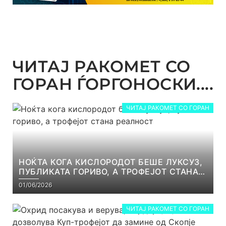
ЧИТАЈ РАКОМЕТ СО
ГОРАН ЃОРГОНОСКИ....
ЧИТАЈ РАКОМЕТ СО ГОРАН
НОЌТА КОГА КИСЛОРОДОТ БЕШЕ ЛУКСУЗ,
ПУБЛИКАТА ГОРИВО, А ТРОФЕЈОТ СТАНА
РЕАЛНОСТ
01/06/2026
ЧИТАЈ РАКОМЕТ СО ГОРАН