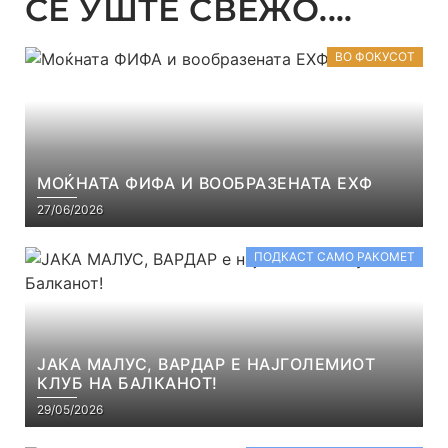
СЕ УШТЕ СВЕЖО....
ВО ФОКУСОТ
МОЌНАТА ФИФА И ВООБРАЗЕНАТА ЕХФ
27/06/2026
ПОДКАСТ САМО РАКОМЕТ
ЈАКА МАЛУС, ВАРДАР Е НАЈГОЛЕМИОТ
КЛУБ НА БАЛКАНОТ!
29/05/2026