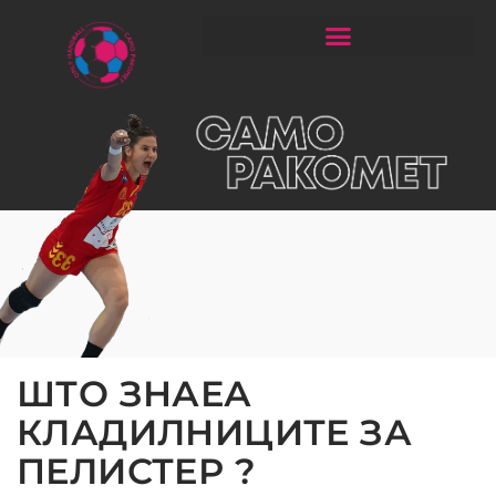
ЧИТАЈ РАКОМЕТ СО ЃОРГОНОСКИ
ШТО ЗНАЕА
КЛАДИЛНИЦИТЕ ЗА
ПЕЛИСТЕР ?