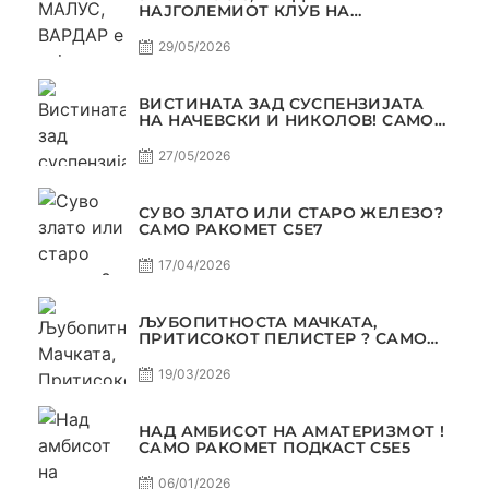
НАЈГОЛЕМИОТ КЛУБ НА
БАЛКАНОТ!
29/05/2026
ВИСТИНАТА ЗАД СУСПЕНЗИЈАТА
НА НАЧЕВСКИ И НИКОЛОВ! САМО
РАКОМЕТ С5Е8
27/05/2026
СУВО ЗЛАТО ИЛИ СТАРО ЖЕЛЕЗО?
САМО РАКОМЕТ С5Е7
17/04/2026
ЉУБОПИТНОСТА МАЧКАТА,
ПРИТИСОКОТ ПЕЛИСТЕР ? САМО
РАКОМЕТ С5Е6
19/03/2026
НАД АМБИСОТ НА АМАТЕРИЗМОТ !
САМО РАКОМЕТ ПОДКАСТ С5E5
06/01/2026