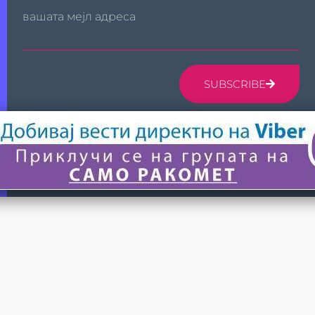
вашата мејл адреса
SUBSCRIBE
© 2024 САМО РАКОМЕТ