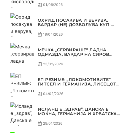
01/06/2026
ОХРИД ПОСАКУВА И ВЕРУВА,
ВАРДАР (НЕ) ДОЗВОЛУВА КУП-
ТРОФЕЈОТ ДА ЗАМИНЕ ОД СКОПЈЕ
19/04/2026
МЕЧКА „СЕРВИРАШЕ“ ЛАДНА
ОДМАЗДА, ВАРДАР НА СИРОВ
КВАЛИТЕТ ДО ТРИУМФ ВО
АВТОКОМАНДА
23/02/2026
ЕП РЕЗИМЕ: „ЛОКОМОТИВИТЕ“
ГИТСЕЛ И ГЕРМАНИЈА, ЛИСЕЦОТ
ДАГУР И МАКЕДОНСКАТА ГОРДОСТ
04/02/2026
ИСЛАНД Е „ЗДРАВ“, ДАНСКА Е
МОЌНА, ГЕРМАНИЈА И ХРВАТСКА
СЕ ИСТИ, АМА НЕ СЕ ИСТИ
29/01/2026