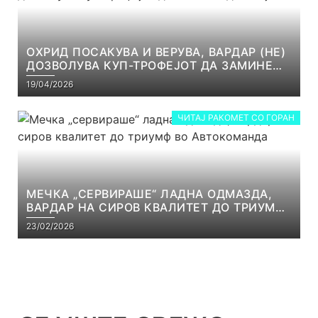
ОХРИД ПОСАКУВА И ВЕРУВА, ВАРДАР (НЕ)
ДОЗВОЛУВА КУП-ТРОФЕЈОТ ДА ЗАМИНЕ
ОД СКОПЈЕ
19/04/2026
ЧИТАЈ РАКОМЕТ СО ГОРАН
МЕЧКА „СЕРВИРАШЕ“ ЛАДНА ОДМАЗДА,
ВАРДАР НА СИРОВ КВАЛИТЕТ ДО ТРИУМФ
ВО АВТОКОМАНДА
23/02/2026