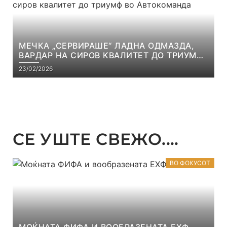
МЕЧКА „СЕРВИРАШЕ“ ЛАДНА ОДМАЗДА,
ВАРДАР НА СИРОВ КВАЛИТЕТ ДО ТРИУМФ
ВО АВТОКОМАНДА
23/02/2026
СЕ УШТЕ СВЕЖО....
ВО ФОКУСОТ
МОЌНАТА ФИФА И ВООБРАЗЕНАТА ЕХФ