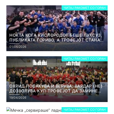
ЧИТАЈ РАКОМЕТ СО ГОРАН
НОЌТА КОГА КИСЛОРОДОТ БЕШЕ ЛУКСУЗ,
ПУБЛИКАТА ГОРИВО, А ТРОФЕЈОТ СТАНА
РЕАЛНОСТ
01/06/2026
ЧИТАЈ РАКОМЕТ СО ГОРАН
ОХРИД ПОСАКУВА И ВЕРУВА, ВАРДАР (НЕ)
ДОЗВОЛУВА КУП-ТРОФЕЈОТ ДА ЗАМИНЕ
ОД СКОПЈЕ
19/04/2026
ЧИТАЈ РАКОМЕТ СО ГОРАН