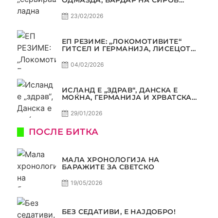
КВАЛИТЕТ ДО ТРИУМФ ВО
АВТОКОМАНДА
23/02/2026
ЕП РЕЗИМЕ: „ЛОКОМОТИВИТЕ“
ГИТСЕЛ И ГЕРМАНИЈА, ЛИСЕЦОТ
ДАГУР И МАКЕДОНСКАТА ГОРДОСТ
04/02/2026
ИСЛАНД Е „ЗДРАВ“, ДАНСКА Е
МОЌНА, ГЕРМАНИЈА И ХРВАТСКА
СЕ ИСТИ, АМА НЕ СЕ ИСТИ
29/01/2026
ПОСЛЕ БИТКА
МАЛА ХРОНОЛОГИЈА НА
БАРАЖИТЕ ЗА СВЕТСКО
19/05/2026
БЕЗ СЕДАТИВИ, Е НАЈДОБРО!