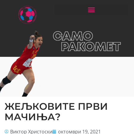
ЧИТАЈ РАКОМЕТ СО ЃОРГОНОСКИ
ЖЕЉКОВИТЕ ПРВИ
МАЧИЊА?
Виктор Христоски
октомври 19, 2021