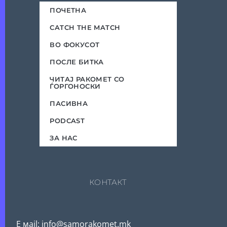
ПОЧЕТНА
CATCH THE MATCH
ВО ФОКУСОТ
ПОСЛЕ БИТКА
ЧИТАЈ РАКОМЕТ СО
ЃОРГОНОСКИ
ПАСИВНА
PODCAST
ЗА НАС
КОНТАКТ
Е мail: info@samorakomet.mk