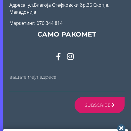
Адреса: ул.Благоја Стефковски бр.36 Скопје,
Македонија
Mаркетинг: 070 344 814
САМО РАКОМЕТ
вашата мејл адреса
SUBSCRIBE
© 2024 САМО РАКОМЕТ