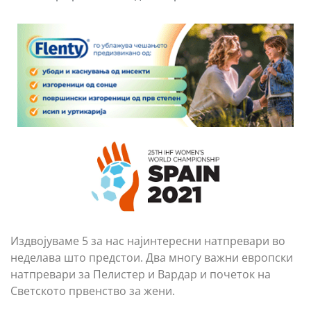
Издвојуваме 5 за нас најинтересни натпревари во
неделава што предстои. Два многу важни европски
натпревари за Пелистер и Вардар и почеток на
Светското првенство за жени.