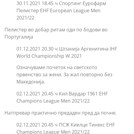
30.11.2021 18.45 ч Спортинг Еурофарм
Пелистер EHF European League Men
2021/22
Пелистер во добар ритам оди по бодови во
Португалија
01.12.2021 20.30 ч Шпанија Аргенитина IHF
World Championship W 2021
Означуваме почеток на светското
првенство за жени. За жал повторно без
Македонија.
02.12.2021 20.45 ч Кил Вардар 1961 EHF
Champions League Men 2021/22
Натпревар практично предаден пред да почне.
02.12.2021 20.45 ч ПСЖ Киелце Тинекс EHF
Champions League Men 2021/22