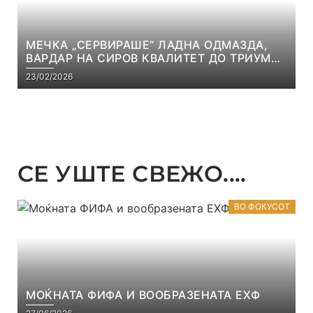
МЕЧКА „СЕРВИРАШЕ“ ЛАДНА ОДМАЗДА,
ВАРДАР НА СИРОВ КВАЛИТЕТ ДО ТРИУМФ
ВО АВТОКОМАНДА
23/02/2026
СЕ УШТЕ СВЕЖО....
ВО ФОКУСОТ
МОЌНАТА ФИФА И ВООБРАЗЕНАТА ЕХФ