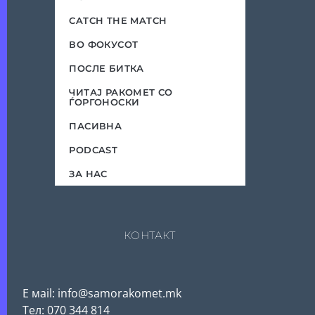
CATCH THE MATCH
ВО ФОКУСОТ
ПОСЛЕ БИТКА
ЧИТАЈ РАКОМЕТ СО
ЃОРГОНОСКИ
ПАСИВНА
PODCAST
ЗА НАС
КОНТАКТ
Е мail: info@samorakomet.mk
Тел: 070 344 814