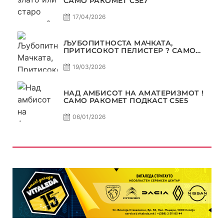
САМО РАКОМЕТ С5Е7
17/04/2026
ЉУБОПИТНОСТА МАЧКАТА,
ПРИТИСОКОТ ПЕЛИСТЕР ? САМО
РАКОМЕТ С5Е6
19/03/2026
НАД АМБИСОТ НА АМАТЕРИЗМОТ !
САМО РАКОМЕТ ПОДКАСТ С5E5
06/01/2026