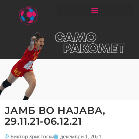
ЧИТАЈ РАКОМЕТ СО ЃОРГОНОСКИ
ЈАМБ ВО НАЈАВА,
29.11.21-06.12.21
Виктор Христоски
декември 1, 2021