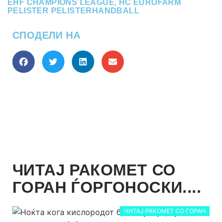
EHF CHAMPIONS LEAGUE
,
HC EUROFARM
PELISTER PELISTERHANDBALL
СПОДЕЛИ НА
ЧИТАЈ РАКОМЕТ СО
ГОРАН ЃОРГОНОСКИ....
ЧИТАЈ РАКОМЕТ СО ГОРАН