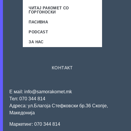
ЧИТАЈ РАКОМЕТ СО
ЃОРГОНОСКИ
ПАСИВНА
PODCAST
ЗА НАС
КОНТАКТ
Е мail: info@samorakomet.mk
Тел: 070 344 814
Адреса: ул.Благоја Стефковски бр.36 Скопје,
Македонија
Mаркетинг: 070 344 814