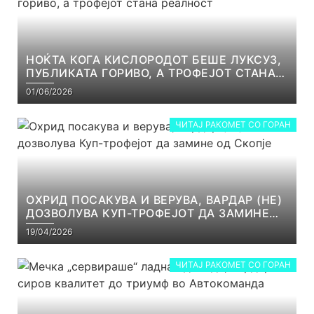
НОЌТА КОГА КИСЛОРОДОТ БЕШЕ ЛУКСУЗ,
ПУБЛИКАТА ГОРИВО, А ТРОФЕЈОТ СТАНА
РЕАЛНОСТ
01/06/2026
ЧИТАЈ РАКОМЕТ СО ГОРАН
ОХРИД ПОСАКУВА И ВЕРУВА, ВАРДАР (НЕ)
ДОЗВОЛУВА КУП-ТРОФЕЈОТ ДА ЗАМИНЕ
ОД СКОПЈЕ
19/04/2026
ЧИТАЈ РАКОМЕТ СО ГОРАН