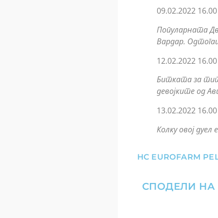
09.02.2022 16.0
Популарната Дв
Вардар. Одтогаш
12.02.2022 16.
Битката за тит
девојките од А
13.02.2022 16.0
Колку овој дуел
HC EUROFARM PEL
СПОДЕЛИ НА