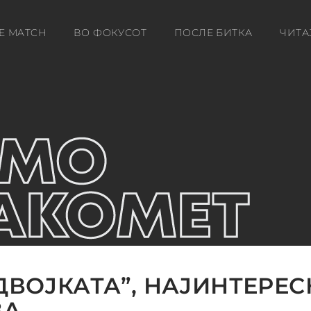
E MATCH
ВО ФОКУСОТ
ПОСЛЕ БИТКА
ЧИТА
“ДВОЈКАТА”, НАЈИНТЕРЕ
ВА