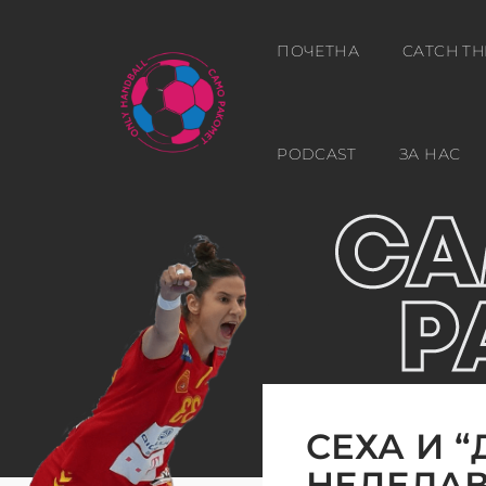
ПОЧЕТНА
CATCH TH
PODCAST
ЗА НАС
СЕХА И 
НЕДЕЛА