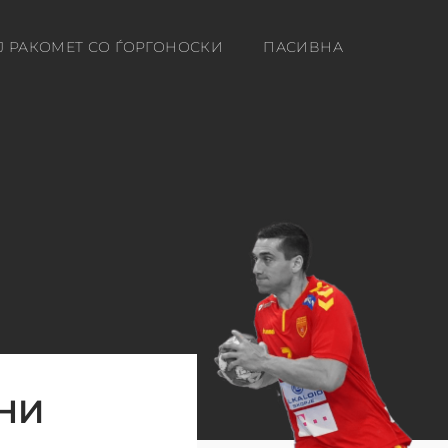
Ј РАКОМЕТ СО ЃОРГОНОСКИ
ПАСИВНА
СНИ