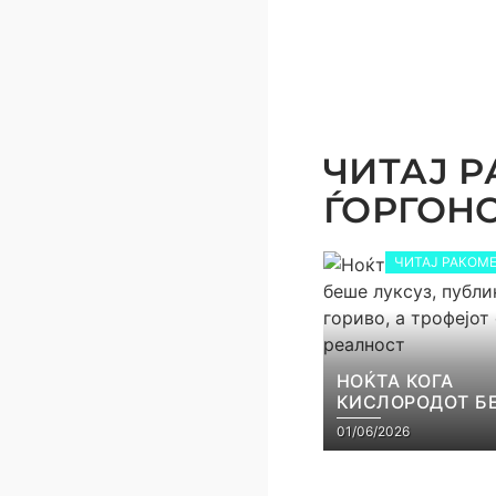
ЧИТАЈ Р
ЃОРГОНОС
ЧИТАЈ РАКОМЕ
НОЌТА КОГА
КИСЛОРОДОТ Б
ЛУКСУЗ, ПУБЛИ
01/06/2026
ГОРИВО, А ТРОФ
СТАНА РЕАЛНО