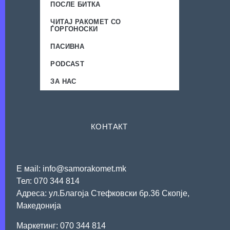
ПОСЛЕ БИТКА
ЧИТАЈ РАКОМЕТ СО
ЃОРГОНОСКИ
ПАСИВНА
PODCAST
ЗА НАС
КОНТАКТ
Е мail: info@samorakomet.mk
Тел: 070 344 814
Адреса: ул.Благоја Стефковски бр.36 Скопје,
Македонија
Mаркетинг: 070 344 814