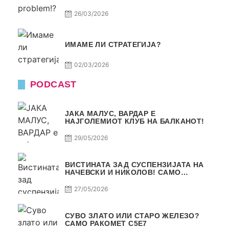
26/03/2026
ИМАМЕ ЛИ СТРАТЕГИЈА?
02/03/2026
PODCAST
ЈАКА МАЛУС, ВАРДАР Е
НАЈГОЛЕМИОТ КЛУБ НА БАЛКАНОТ!
29/05/2026
ВИСТИНАТА ЗАД СУСПЕНЗИЈАТА НА
НАЧЕВСКИ И НИКОЛОВ! САМО
РАКОМЕТ С5Е8
27/05/2026
СУВО ЗЛАТО ИЛИ СТАРО ЖЕЛЕЗО?
САМО РАКОМЕТ С5Е7