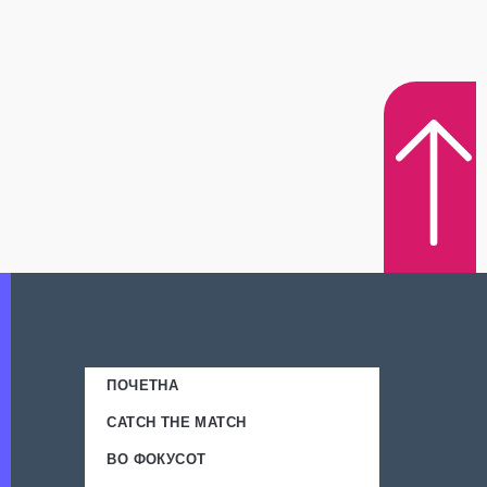
ПОЧЕТНА
CATCH THE MATCH
ВО ФОКУСОТ