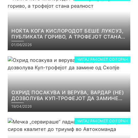
НОЌТА КОГА КИСЛОРОДОТ БЕШЕ ЛУКСУЗ,
ПУБЛИКАТА ГОРИВО, А ТРОФЕЈОТ СТАНА
РЕАЛНОСТ
01/06/2026
ЧИТАЈ РАКОМЕТ СО ГОРАН
ОХРИД ПОСАКУВА И ВЕРУВА, ВАРДАР (НЕ)
ДОЗВОЛУВА КУП-ТРОФЕЈОТ ДА ЗАМИНЕ
ОД СКОПЈЕ
19/04/2026
ЧИТАЈ РАКОМЕТ СО ГОРАН