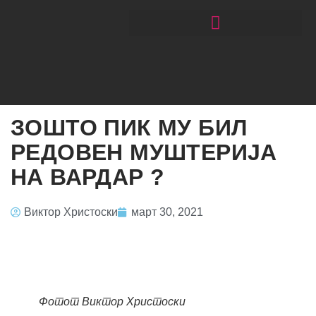
ЧИТАЈ РАКОМЕТ СО ЃОРГОНОСКИ
ЗОШТО ПИК МУ БИЛ
РЕДОВЕН МУШТЕРИЈА
НА ВАРДАР ?
Виктор Христоски
март 30, 2021
Фотот Виктор Христоски