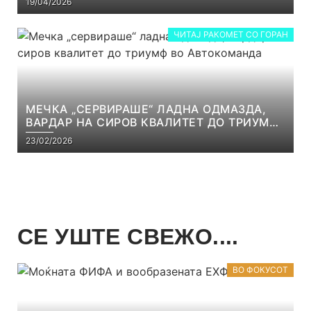
19/04/2026
ЧИТАЈ РАКОМЕТ СО ГОРАН
МЕЧКА „СЕРВИРАШЕ“ ЛАДНА ОДМАЗДА,
ВАРДАР НА СИРОВ КВАЛИТЕТ ДО ТРИУМФ
ВО АВТОКОМАНДА
23/02/2026
СЕ УШТЕ СВЕЖО....
ВО ФОКУСОТ