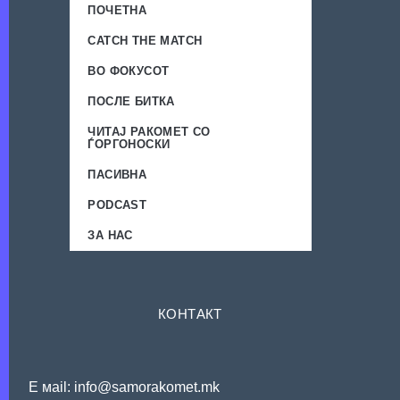
ПОЧЕТНА
CATCH THE MATCH
ВО ФОКУСОТ
ПОСЛЕ БИТКА
ЧИТАЈ РАКОМЕТ СО
ЃОРГОНОСКИ
ПАСИВНА
PODCAST
ЗА НАС
КОНТАКТ
Е мail: info@samorakomet.mk