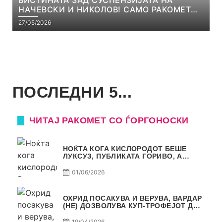
ВИСТИНАТА ЗАД СУСПЕНЗИЈАТА НА
НАЧЕВСКИ И НИКОЛОВ! САМО РАКОМЕТ
С5Е8
27/05/2026
ПОСЛЕДНИ 5...
ЧИТАЈ РАКОМЕТ СО ЃОРГОНОСКИ
НОЌТА КОГА КИСЛОРОДОТ БЕШЕ
ЛУКСУЗ, ПУБЛИКАТА ГОРИВО, А
ТРОФЕЈОТ СТАНА РЕАЛНОСТ
01/06/2026
ОХРИД ПОСАКУВА И ВЕРУВА, ВАРДАР
(НЕ) ДОЗВОЛУВА КУП-ТРОФЕЈОТ ДА
ЗАМИНЕ ОД СКОПЈЕ
19/04/2026