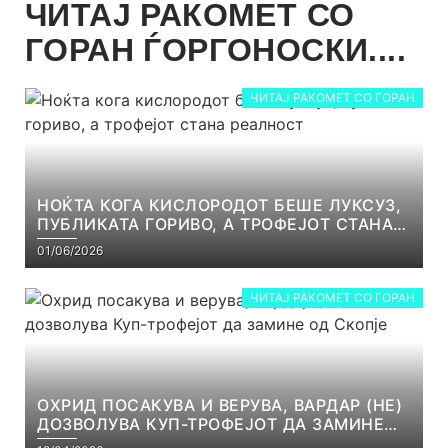
ЧИТАЈ РАКОМЕТ СО
ГОРАН ЃОРГОНОСКИ....
ЧИТАЈ РАКОМЕТ СО ГОРАН
НОЌТА КОГА КИСЛОРОДОТ БЕШЕ ЛУКСУЗ,
ПУБЛИКАТА ГОРИВО, А ТРОФЕЈОТ СТАНА
РЕАЛНОСТ
01/06/2026
ЧИТАЈ РАКОМЕТ СО ГОРАН
ОХРИД ПОСАКУВА И ВЕРУВА, ВАРДАР (НЕ)
ДОЗВОЛУВА КУП-ТРОФЕЈОТ ДА ЗАМИНЕ
ОД СКОПЈЕ