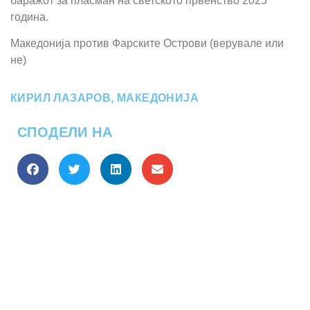
баражот за пласман на светското првенство 2025
година.
Македонија против Фарските Острови (верувале или
не)
КИРИЛ ЛАЗАРОВ
,
МАКЕДОНИЈА
СПОДЕЛИ НА