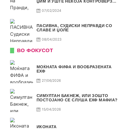
ЏИМ И УШТЕ НЕКОЈА КОНТРОВЕРЗА !
ПАСИВНА НА САМО РАКОМЕТ
07/02/2024
ПАСИВНА, СУДИСКИ НЕПРАВДИ СО
СЛАВЕ И ЏОЛЕ
08/04/2023
ВО ФОКУСОТ
МОЌНАТА ФИФА И ВООБРАЗЕНАТА
ЕХФ
27/06/2026
СИМУЛТАН БАКНЕЖ, ИЛИ ЗОШТО
ПОСТОЈАНО СЕ СЛУША ЕХФ МАФИА?
15/04/2026
ИКОНАТА