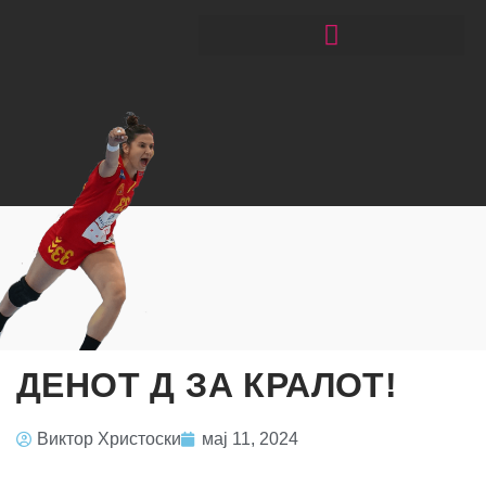
ЧИТАЈ РАКОМЕТ СО ЃОРГОНОСКИ
ДЕНОТ Д ЗА КРАЛОТ!
Виктор Христоски
мај 11, 2024