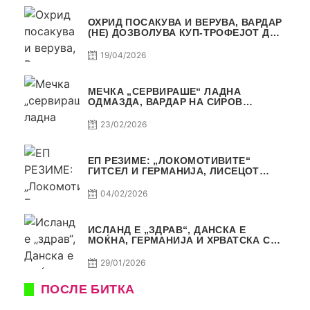
ОХРИД ПОСАКУВА И ВЕРУВА, ВАРДАР
(НЕ) ДОЗВОЛУВА КУП-ТРОФЕЈОТ ДА
ЗАМИНЕ ОД СКОПЈЕ
19/04/2026
МЕЧКА „СЕРВИРАШЕ“ ЛАДНА
ОДМАЗДА, ВАРДАР НА СИРОВ
КВАЛИТЕТ ДО ТРИУМФ ВО
АВТОКОМАНДА
23/02/2026
ЕП РЕЗИМЕ: „ЛОКОМОТИВИТЕ“
ГИТСЕЛ И ГЕРМАНИЈА, ЛИСЕЦОТ
ДАГУР И МАКЕДОНСКАТА ГОРДОСТ
04/02/2026
ИСЛАНД Е „ЗДРАВ“, ДАНСКА Е
МОЌНА, ГЕРМАНИЈА И ХРВАТСКА СЕ
ИСТИ, АМА НЕ СЕ ИСТИ
29/01/2026
ПОСЛЕ БИТКА