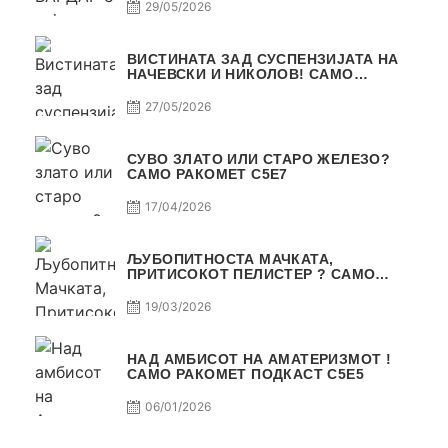
29/05/2026
ВИСТИНАТА ЗАД СУСПЕНЗИЈАТА НА
НАЧЕВСКИ И НИКОЛОВ! САМО
РАКОМЕТ С5Е8
27/05/2026
СУВО ЗЛАТО ИЛИ СТАРО ЖЕЛЕЗО?
САМО РАКОМЕТ С5Е7
17/04/2026
ЉУБОПИТНОСТА МАЧКАТА,
ПРИТИСОКОТ ПЕЛИСТЕР ? САМО
РАКОМЕТ С5Е6
19/03/2026
НАД АМБИСОТ НА АМАТЕРИЗМОТ !
САМО РАКОМЕТ ПОДКАСТ С5E5
06/01/2026