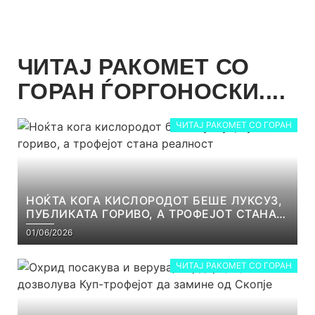
ЧИТАЈ РАКОМЕТ СО
ГОРАН ЃОРГОНОСКИ....
ЧИТАЈ РАКОМЕТ СО ГОРАН
НОЌТА КОГА КИСЛОРОДОТ БЕШЕ ЛУКСУЗ,
ПУБЛИКАТА ГОРИВО, А ТРОФЕЈОТ СТАНА
РЕАЛНОСТ
01/06/2026
ЧИТАЈ РАКОМЕТ СО ГОРАН