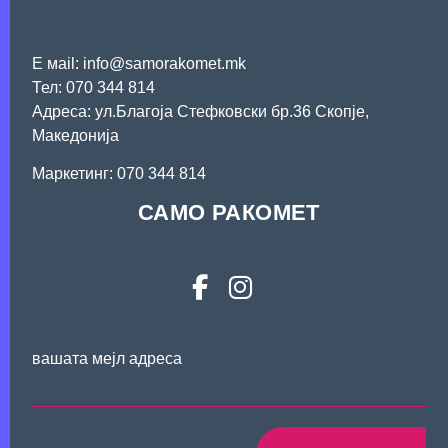
Е мail: info@samorakomet.mk
Тел: 070 344 814
Адреса: ул.Благоја Стефковски бр.36 Скопје,
Македонија
Mаркетинг: 070 344 814
САМО РАКОМЕТ
вашата мејл адреса