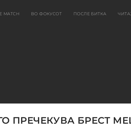
E MATCH
ВО ФОКУСОТ
ПОСЛЕ БИТКА
ЧИТА
ГО ПРЕЧЕКУВА БРЕСТ М