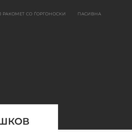
Ј РАКОМЕТ СО ЃОРГОНОСКИ
ПАСИВНА
ЕШКОВ