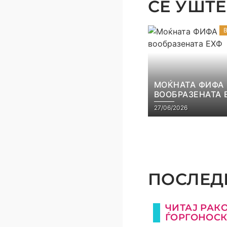
СЕ УШТЕ 
МОЌНАТА ФИФА
ВООБРАЗЕНАТА 
27/06/2026
ПОСЛЕДН
ЧИТАЈ РАК
ЃОРГОНОС