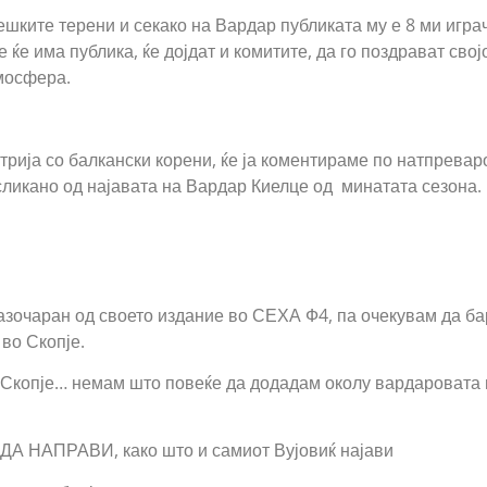
ешките терени и секако на Вардар публиката му е 8 ми играч
 ќе има публика, ќе дојдат и комитите, да го поздрават свој
мосфера.
стрија со балкански корени, ќе ја коментираме по натпрева
сликано од најавата на Вардар Киелце од минатата сезона.
зочаран од своето издание во СЕХА Ф4, па очекувам да ба
во Скопје.
, Скопје… немам што повеќе да додадам околу вардаровата 
 НАПРАВИ, како што и самиот Вујовиќ најави