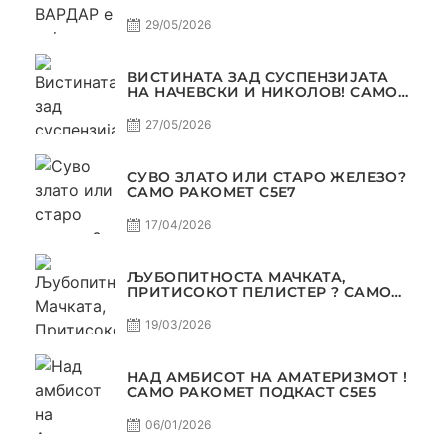
БАЛКАНОТ!
29/05/2026
ВИСТИНАТА ЗАД СУСПЕНЗИЈАТА
НА НАЧЕВСКИ И НИКОЛОВ! САМО
РАКОМЕТ С5Е8
27/05/2026
СУВО ЗЛАТО ИЛИ СТАРО ЖЕЛЕЗО?
САМО РАКОМЕТ С5Е7
17/04/2026
ЉУБОПИТНОСТА МАЧКАТА,
ПРИТИСОКОТ ПЕЛИСТЕР ? САМО
РАКОМЕТ С5Е6
19/03/2026
НАД АМБИСОТ НА АМАТЕРИЗМОТ !
САМО РАКОМЕТ ПОДКАСТ С5E5
06/01/2026