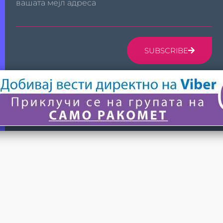
вашата мејл адреса
SUBSCRIBE
© 2024 САМО РАКОМЕТ