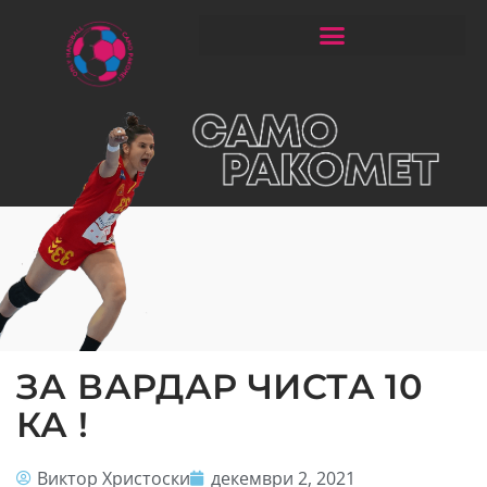
ЧИТАЈ РАКОМЕТ СО ЃОРГОНОСКИ
ЗА ВАРДАР ЧИСТА 10
КА !
Виктор Христоски
декември 2, 2021