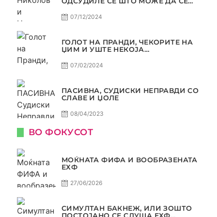
ОДСУДИЛЕ СЕ ШТО МОЖЕ ДА СЕ
ОДСУДИ?
07/12/2024
ГОЛОТ НА ПРАНДИ, ЧЕКОРИТЕ НА
ЏИМ И УШТЕ НЕКОЈА
КОНТРОВЕРЗА ! ПАСИВНА НА
САМО РАКОМЕТ
07/02/2024
ПАСИВНА, СУДИСКИ НЕПРАВДИ СО
СЛАВЕ И ЏОЛЕ
08/04/2023
ВО ФОКУСОТ
МОЌНАТА ФИФА И ВООБРАЗЕНАТА
ЕХФ
27/06/2026
СИМУЛТАН БАКНЕЖ, ИЛИ ЗОШТО
ПОСТОЈАНО СЕ СЛУША ЕХФ