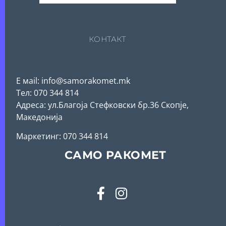
КОНТАКТ
Е мail: info@samorakomet.mk
Тел: 070 344 814
Адреса: ул.Благоја Стефковски бр.36 Скопје,
Македонија
Mаркетинг: 070 344 814
САМО РАКОМЕТ