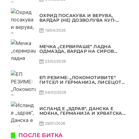
ОХРИД ПОСАКУВА И ВЕРУВА,
ВАРДАР (НЕ) ДОЗВОЛУВА КУП-
ТРОФЕЈОТ ДА ЗАМИНЕ ОД СКОПЈЕ
19/04/2026
МЕЧКА „СЕРВИРАШЕ“ ЛАДНА
ОДМАЗДА, ВАРДАР НА СИРОВ
КВАЛИТЕТ ДО ТРИУМФ ВО
АВТОКОМАНДА
23/02/2026
ЕП РЕЗИМЕ: „ЛОКОМОТИВИТЕ“
ГИТСЕЛ И ГЕРМАНИЈА, ЛИСЕЦОТ
ДАГУР И МАКЕДОНСКАТА ГОРДОСТ
04/02/2026
ИСЛАНД Е „ЗДРАВ“, ДАНСКА Е
МОЌНА, ГЕРМАНИЈА И ХРВАТСКА
СЕ ИСТИ, АМА НЕ СЕ ИСТИ
29/01/2026
ПОСЛЕ БИТКА