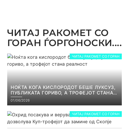
ЧИТАЈ РАКОМЕТ СО
ГОРАН ЃОРГОНОСКИ....
ЧИТАЈ РАКОМЕТ СО ГОРАН
НОЌТА КОГА КИСЛОРОДОТ БЕШЕ ЛУКСУЗ,
ПУБЛИКАТА ГОРИВО, А ТРОФЕЈОТ СТАНА
РЕАЛНОСТ
01/06/2026
ЧИТАЈ РАКОМЕТ СО ГОРАН