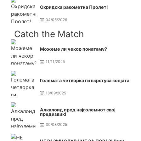
Охридска ракометна Пролет!
04/05/2026
Catch the Match
Можеме ли чекор понатаму?
11/11/2025
Големата четворка ги вкрстува копјата
18/09/2025
Алкалоид пред најголемиот свој
предизвик!
30/08/2025