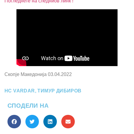
Погледнете на следниов линк !
Скопје Македонија 03.04.2022
HC VARDAR
,
ТИМУР ДИБИРОВ
СПОДЕЛИ НА