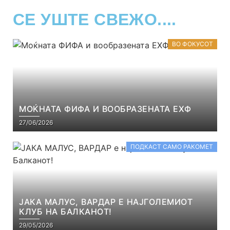
СЕ УШТЕ СВЕЖО....
ВО ФОКУСОТ
МОЌНАТА ФИФА И ВООБРАЗЕНАТА ЕХФ
27/06/2026
ПОДКАСТ САМО РАКОМЕТ
ЈАКА МАЛУС, ВАРДАР Е НАЈГОЛЕМИОТ
КЛУБ НА БАЛКАНОТ!
29/05/2026