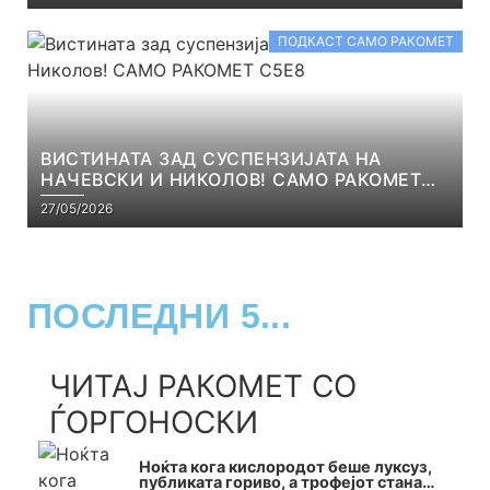
ПОДКАСТ САМО РАКОМЕТ
ВИСТИНАТА ЗАД СУСПЕНЗИЈАТА НА
НАЧЕВСКИ И НИКОЛОВ! САМО РАКОМЕТ
С5Е8
27/05/2026
ПОСЛЕДНИ 5...
ЧИТАЈ РАКОМЕТ СО
ЃОРГОНОСКИ
Ноќта кога кислородот беше луксуз,
публиката гориво, а трофејот стана