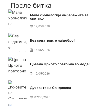
После битка
Мала хронологија на баражите за
светско
19/05/2026
Без седативи, е најдобро!
15/05/2026
Црвено Црното повторно во мода!
12/05/2026
Духовите на Сандански
07/05/2026