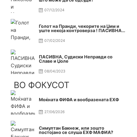
07/12/2024
Голот на Пранди, чекорите на Џим и
уште некоја контроверза ! ПАСИВНА
на САМО РАКОМЕТ
07/02/2024
ПАСИВНА, Судиски Неправди со
Славе и Џоле
08/04/2023
ВО ФОКУСОТ
Моќната ФИФА и вообразената ЕХФ
27/06/2026
Симултан Бакнеж, или зошто
постојано се слуша ЕХФ МАФИА?