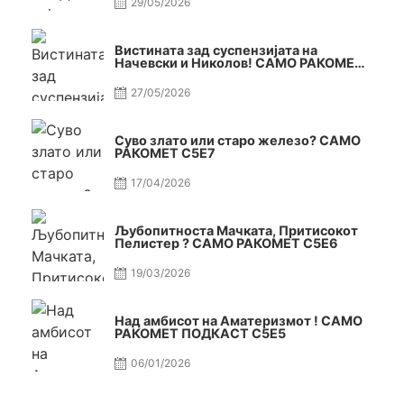
29/05/2026
Вистината зад суспензијата на
Начевски и Николов! САМО РАКОМЕТ
С5Е8
27/05/2026
Суво злато или старо железо? САМО
РАКОМЕТ С5Е7
17/04/2026
Љубопитноста Мачката, Притисокот
Пелистер ? САМО РАКОМЕТ С5Е6
19/03/2026
Над амбисот на Аматеризмот ! САМО
РАКОМЕТ ПОДКАСТ С5E5
06/01/2026