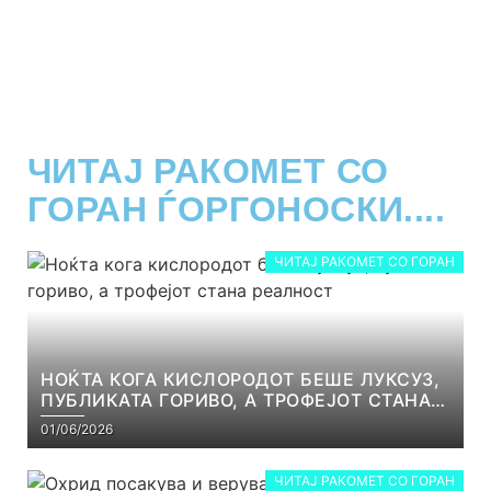
ЧИТАЈ РАКОМЕТ СО
ГОРАН ЃОРГОНОСКИ....
ЧИТАЈ РАКОМЕТ СО ГОРАН
НОЌТА КОГА КИСЛОРОДОТ БЕШЕ ЛУКСУЗ,
ПУБЛИКАТА ГОРИВО, А ТРОФЕЈОТ СТАНА
РЕАЛНОСТ
01/06/2026
ЧИТАЈ РАКОМЕТ СО ГОРАН