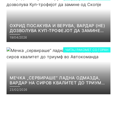
ОХРИД ПОСАКУВА И ВЕРУВА, ВАРДАР (НЕ)
ДОЗВОЛУВА КУП-ТРОФЕЈОТ ДА ЗАМИНЕ
ОД СКОПЈЕ
19/04/2026
ЧИТАЈ РАКОМЕТ СО ГОРАН
МЕЧКА „СЕРВИРАШЕ“ ЛАДНА ОДМАЗДА,
ВАРДАР НА СИРОВ КВАЛИТЕТ ДО ТРИУМФ
ВО АВТОКОМАНДА
23/02/2026