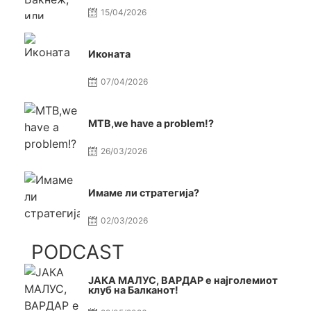
15/04/2026
Иконата
07/04/2026
МТВ,we have a problem!?
26/03/2026
Имаме ли стратегија?
02/03/2026
PODCAST
ЈАКА МАЛУС, ВАРДАР е најголемиот
клуб на Балканот!