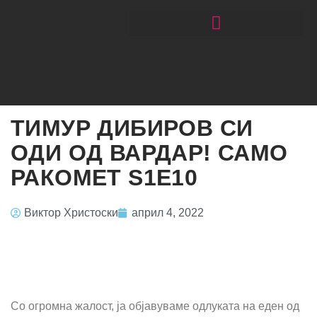
ЧИТАЈ РАКОМЕТ СО ЃОРГОНОСКИ
ТИМУР ДИБИРОВ СИ
ОДИ ОД ВАРДАР! САМО
РАКОМЕТ S1E10
Виктор Христоски
април 4, 2022
Со огромна жалост, ја објавуваме одлуката на еден од