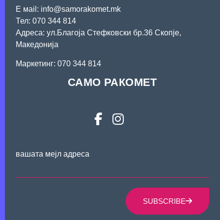
Е мail: info@samorakomet.mk
Тел: 070 344 814
Адреса: ул.Благоја Стефковски бр.36 Скопје,
Македонија
Mаркетинг: 070 344 814
САМО РАКОМЕТ
вашата мејл адреса
SUBSCRIBE