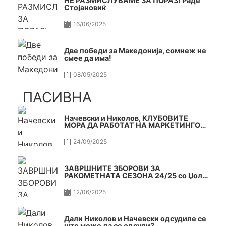
НЕ РАЗМИСЛУВАМЕ ЗА ПОРАЗ! Раде
Стојановиќ
16/06/2025
Две победи за Македонија, сомнеж не
смее да има!
08/05/2025
ПАСИВНА
Начевски и Николов, КЛУБОВИТЕ
МОРА ДА РАБОТАТ НА МАРКЕТИНГОТ,
САМО РАКОМЕТ С5Е2 ПАСИВНА
24/09/2025
ЗАВРШНИТЕ ЗБОРОВИ ЗА
РАКОМЕТНАТА СЕЗОНА 24/25 со Џоле
и Славе САМО РАКОМЕТ С4Е11
12/06/2025
Дали Николов и Начевски одсудиле се
што може да се одсуди?