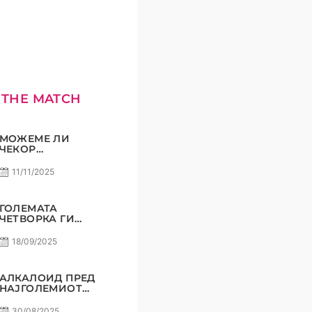
 THE MATCH
МОЖЕМЕ ЛИ
ЧЕКОР
ПОНАТАМУ?
11/11/2025
ГОЛЕМАТА
ЧЕТВОРКА ГИ
ВКРСТУВА
КОПЈАТА
18/09/2025
АЛКАЛОИД ПРЕД
НАЈГОЛЕМИОТ
СВОЈ
ПРЕДИЗВИК!
30/08/2025