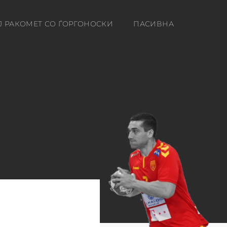
Ј РАКОМЕТ СО ЃОРГОНОСКИ
ПАСИВНА