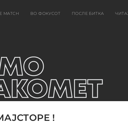
E MATCH
ВО ФОКУСОТ
ПОСЛЕ БИТКА
ЧИТА
МАЈСТОРЕ !