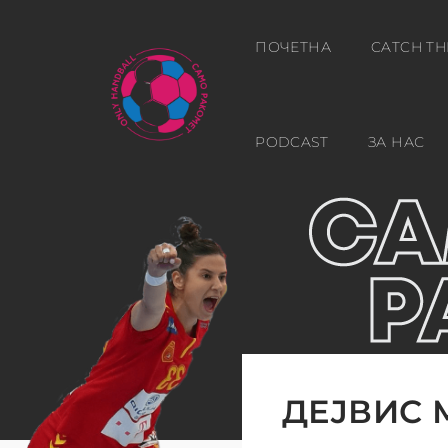
ПОЧЕТНА
CATCH TH
PODCAST
ЗА НАС
ДЕЈВИС 