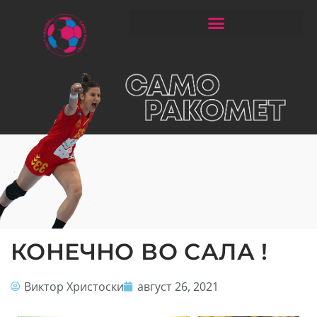
ЧИТАЈ РАКОМЕТ СО ЃОРГОНОСКИ
КОНЕЧНО ВО САЛА !
Виктор Христоски
август 26, 2021