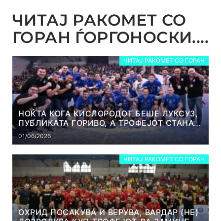
ЧИТАЈ РАКОМЕТ СО
ГОРАН ЃОРГОНОСКИ....
ЧИТАЈ РАКОМЕТ СО ГОРАН
НОЌТА КОГА КИСЛОРОДОТ БЕШЕ ЛУКСУЗ,
ПУБЛИКАТА ГОРИВО, А ТРОФЕЈОТ СТАНА
РЕАЛНОСТ
01/06/2026
ЧИТАЈ РАКОМЕТ СО ГОРАН
ОХРИД ПОСАКУВА И ВЕРУВА, ВАРДАР (НЕ)