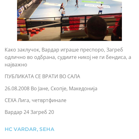
Како заклучок, Вардар играше преспоро, Загреб
одлично во одбрана, судиите никој не ги бендиса, а
најважно
ПУБЛИКАТА СЕ ВРАТИ ВО САЛА
26.08.2008 Во Јане, Скопје, Македонија
СЕХА Лига, четвртфинале
Вардар 24 Загреб 20
HC VARDAR
,
SEHA