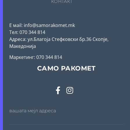
КОНТАКТ
Е мail: info@samorakomet.mk
Тел: 070 344 814
Адреса: ул.Благоја Стефковски бр.36 Скопје,
Македонија
Mаркетинг: 070 344 814
САМО РАКОМЕТ
вашата мејл адреса