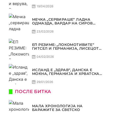
ТРОФЕЈОТ ДА ЗАМИНЕ ОД СКОПЈЕ
19/04/2026
МЕЧКА „СЕРВИРАШЕ“ ЛАДНА
ОДМАЗДА, ВАРДАР НА СИРОВ
КВАЛИТЕТ ДО ТРИУМФ ВО
АВТОКОМАНДА
23/02/2026
ЕП РЕЗИМЕ: „ЛОКОМОТИВИТЕ“
ГИТСЕЛ И ГЕРМАНИЈА, ЛИСЕЦОТ
ДАГУР И МАКЕДОНСКАТА ГОРДОСТ
04/02/2026
ИСЛАНД Е „ЗДРАВ“, ДАНСКА Е
МОЌНА, ГЕРМАНИЈА И ХРВАТСКА
СЕ ИСТИ, АМА НЕ СЕ ИСТИ
29/01/2026
ПОСЛЕ БИТКА
МАЛА ХРОНОЛОГИЈА НА
БАРАЖИТЕ ЗА СВЕТСКО