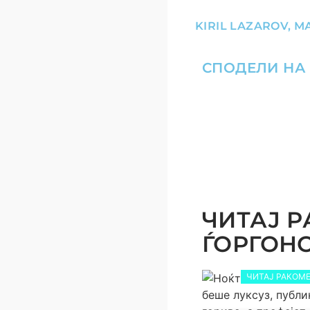
KIRIL LAZAROV
,
М
СПОДЕЛИ НА
ЧИТАЈ Р
ЃОРГОНОС
ЧИТАЈ РАКОМЕ