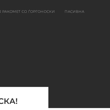
Ј РАКОМЕТ СО ЃОРГОНОСКИ
ПАСИВНА
СКА!