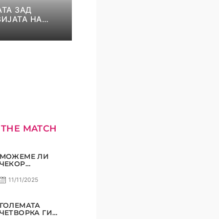
ТА ЗАД
ИЈАТА НА
И И НИКОЛОВ!
КОМЕТ С5Е8
 THE MATCH
МОЖЕМЕ ЛИ
ЧЕКОР
ПОНАТАМУ?
11/11/2025
ГОЛЕМАТА
ЧЕТВОРКА ГИ