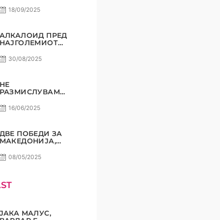
ВКРСТУВА
КОПЈАТА
18/09/2025
АЛКАЛОИД ПРЕД
НАЈГОЛЕМИОТ
СВОЈ
ПРЕДИЗВИК!
30/08/2025
НЕ
РАЗМИСЛУВАМЕ
ЗА ПОРАЗ! РАДЕ
СТОЈАНОВИЌ
16/06/2025
ДВЕ ПОБЕДИ ЗА
МАКЕДОНИЈА,
СОМНЕЖ НЕ
СМЕЕ ДА ИМА!
08/05/2025
ST
ЈАКА МАЛУС,