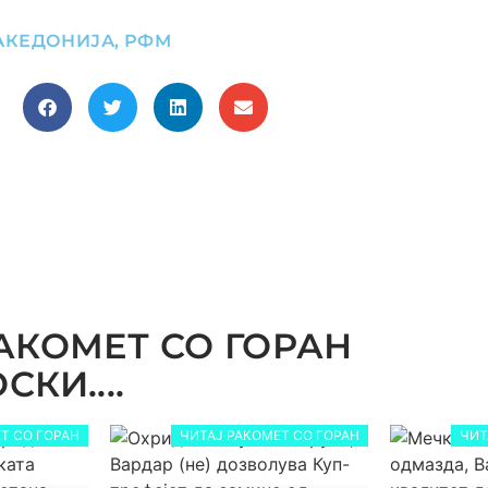
АКЕДОНИЈА
,
РФМ
АКОМЕТ СО ГОРАН
КИ....
Т СО ГОРАН
ЧИТАЈ РАКОМЕТ СО ГОРАН
ЧИТ