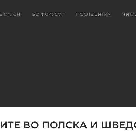
E MATCH
ВО ФОКУСОТ
ПОСЛЕ БИТКА
ЧИТА
ИТЕ ВО ПОЛСКА И ШВЕД