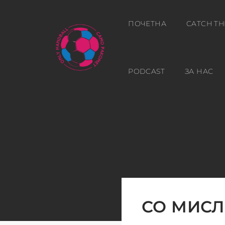
ПОЧЕТНА
CATCH TH
PODCAST
ЗА НАС
СО МИСЛ