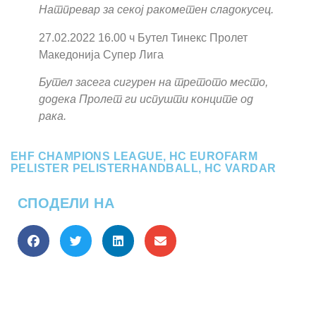
Натпревар за секој ракометен сладокусец.
27.02.2022 16.00 ч Бутел Тинекс Пролет
Македонија Супер Лига
Бутел засега сигурен на третото место,
додека Пролет ги испушти конците од
рака.
EHF CHAMPIONS LEAGUE
,
HC EUROFARM
PELISTER PELISTERHANDBALL
,
HC VARDAR
СПОДЕЛИ НА