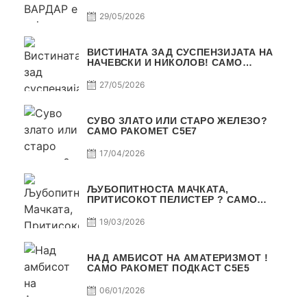
29/05/2026
ВИСТИНАТА ЗАД СУСПЕНЗИЈАТА НА
НАЧЕВСКИ И НИКОЛОВ! САМО
РАКОМЕТ С5Е8
27/05/2026
СУВО ЗЛАТО ИЛИ СТАРО ЖЕЛЕЗО?
САМО РАКОМЕТ С5Е7
17/04/2026
ЉУБОПИТНОСТА МАЧКАТА,
ПРИТИСОКОТ ПЕЛИСТЕР ? САМО
РАКОМЕТ С5Е6
19/03/2026
НАД АМБИСОТ НА АМАТЕРИЗМОТ !
САМО РАКОМЕТ ПОДКАСТ С5E5
06/01/2026