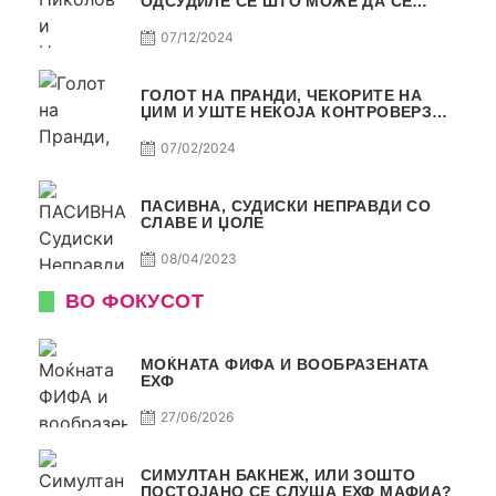
ОДСУДИЛЕ СЕ ШТО МОЖЕ ДА СЕ
ОДСУДИ?
07/12/2024
ГОЛОТ НА ПРАНДИ, ЧЕКОРИТЕ НА
ЏИМ И УШТЕ НЕКОЈА КОНТРОВЕРЗА !
ПАСИВНА НА САМО РАКОМЕТ
07/02/2024
ПАСИВНА, СУДИСКИ НЕПРАВДИ СО
СЛАВЕ И ЏОЛЕ
08/04/2023
ВО ФОКУСОТ
МОЌНАТА ФИФА И ВООБРАЗЕНАТА
ЕХФ
27/06/2026
СИМУЛТАН БАКНЕЖ, ИЛИ ЗОШТО
ПОСТОЈАНО СЕ СЛУША ЕХФ МАФИА?