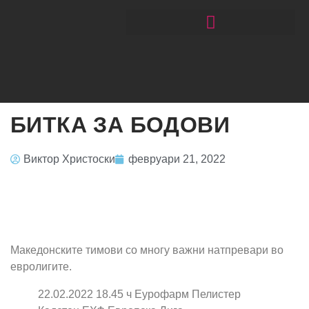
ЧИТАЈ РАКОМЕТ СО ЃОРГОНОСКИ
БИТКА ЗА БОДОВИ
Виктор Христоски
февруари 21, 2022
Македонските тимови со многу важни натпревари во
евролигите.
22.02.2022 18.45 ч Еурофарм Пелистер