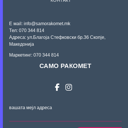
КОНТАКТ
Е мail: info@samorakomet.mk
Тел: 070 344 814
Адреса: ул.Благоја Стефковски бр.36 Скопје,
Македонија
Mаркетинг: 070 344 814
САМО РАКОМЕТ
вашата мејл адреса