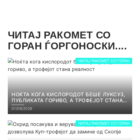
ЧИТАЈ РАКОМЕТ СО
ГОРАН ЃОРГОНОСКИ....
ЧИТАЈ РАКОМЕТ СО ГОРАН
НОЌТА КОГА КИСЛОРОДОТ БЕШЕ ЛУКСУЗ,
ПУБЛИКАТА ГОРИВО, А ТРОФЕЈОТ СТАНА
РЕАЛНОСТ
01/06/2026
ЧИТАЈ РАКОМЕТ СО ГОРАН