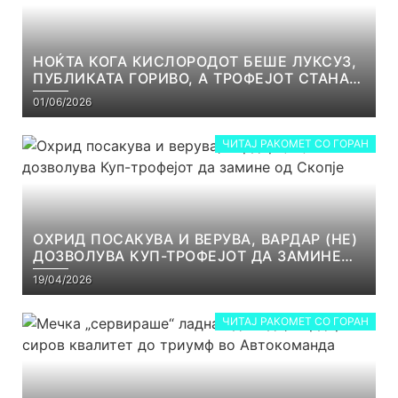
НОЌТА КОГА КИСЛОРОДОТ БЕШЕ ЛУКСУЗ,
ПУБЛИКАТА ГОРИВО, А ТРОФЕЈОТ СТАНА
РЕАЛНОСТ
01/06/2026
ЧИТАЈ РАКОМЕТ СО ГОРАН
ОХРИД ПОСАКУВА И ВЕРУВА, ВАРДАР (НЕ)
ДОЗВОЛУВА КУП-ТРОФЕЈОТ ДА ЗАМИНЕ
ОД СКОПЈЕ
19/04/2026
ЧИТАЈ РАКОМЕТ СО ГОРАН