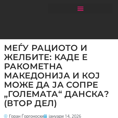
ЧИТАЈ РАКОМЕТ СО ЃОРГОНОСКИ
МЕЃУ РАЦИОТО И
ЖЕЛБИТЕ: КАДЕ Е
РАКОМЕТНА
МАКЕДОНИЈА И КОЈ
МОЖЕ ДА ЈА СОПРЕ
„ГОЛЕМАТА“ ДАНСКА?
(ВТОР ДЕЛ)
Горан Ѓоргоноски
јануари 14, 2026