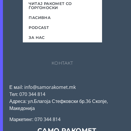
ЧИТАЈ РАКОМЕТ СО
ЃОРГОНОСКИ
ПАСИВНА
PODCAST
ЗА НАС
КОНТАКТ
Е мail: info@samorakomet.mk
Тел: 070 344 814
Адреса: ул.Благоја Стефковски бр.36 Скопје,
Македонија
Mаркетинг: 070 344 814
САМО РАКОМЕТ