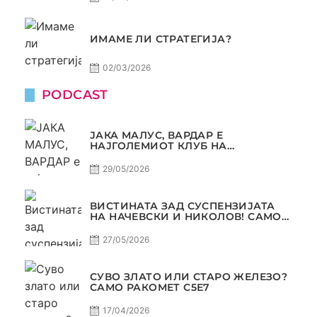
ИМАМЕ ЛИ СТРАТЕГИЈА?
02/03/2026
PODCAST
ЈАКА МАЛУС, ВАРДАР Е
НАЈГОЛЕМИОТ КЛУБ НА
БАЛКАНОТ!
29/05/2026
ВИСТИНАТА ЗАД СУСПЕНЗИЈАТА
НА НАЧЕВСКИ И НИКОЛОВ! САМО
РАКОМЕТ С5Е8
27/05/2026
СУВО ЗЛАТО ИЛИ СТАРО ЖЕЛЕЗО?
САМО РАКОМЕТ С5Е7
17/04/2026