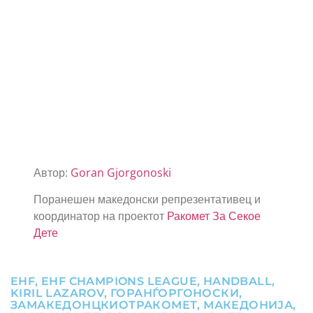
Автор:
Goran Gjorgonoski
Поранешен македонски репрезентативец и
координатор на проектот
Ракомет За Секое
Дете
EHF
,
EHF CHAMPIONS LEAGUE
,
HANDBALL
,
KIRIL LAZAROV
,
ГОРАНЃОРГОНОСКИ
,
ЗАМАКЕДОНЦКИОТРАКОМЕТ
,
МАКЕДОНИЈА
,