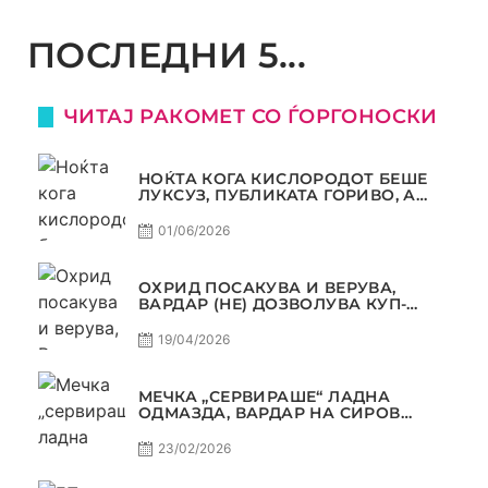
ПОСЛЕДНИ 5...
ЧИТАЈ РАКОМЕТ СО ЃОРГОНОСКИ
НОЌТА КОГА КИСЛОРОДОТ БЕШЕ
ЛУКСУЗ, ПУБЛИКАТА ГОРИВО, А
ТРОФЕЈОТ СТАНА РЕАЛНОСТ
01/06/2026
ОХРИД ПОСАКУВА И ВЕРУВА,
ВАРДАР (НЕ) ДОЗВОЛУВА КУП-
ТРОФЕЈОТ ДА ЗАМИНЕ ОД СКОПЈЕ
19/04/2026
МЕЧКА „СЕРВИРАШЕ“ ЛАДНА
ОДМАЗДА, ВАРДАР НА СИРОВ
КВАЛИТЕТ ДО ТРИУМФ ВО
АВТОКОМАНДА
23/02/2026