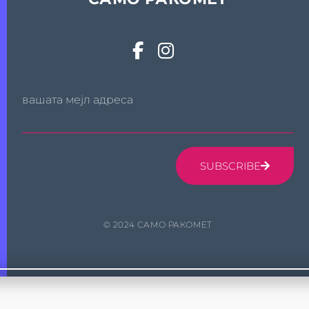
вашата мејл адреса
SUBSCRIBE
© 2024 САМО РАКОМЕТ