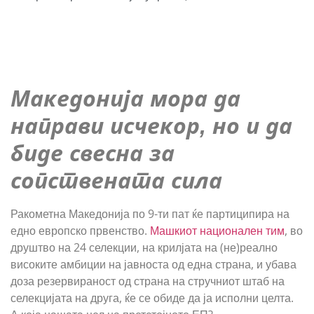
Македонија мора да
направи исчекор, но и да
биде свесна за
сопствената сила
Ракометна Македонија по 9-ти пат ќе партиципира на
едно европско првенство.
Машкиот национален тим
, во
друштво на 24 селекции, на крилјата на (не)реално
високите амбиции на јавноста од една страна, и убава
доза резервираност од страна на стручниот штаб на
селекцијата на друга, ќе се обиде да ја исполни целта.