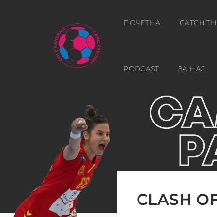
ПОЧЕТНА
CATCH TH
PODCAST
ЗА НАС
CLASH OF