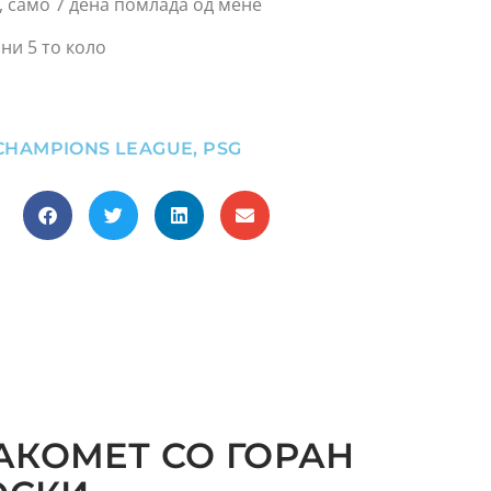
, само 7 дена помлада од мене
ни 5 то коло
CHAMPIONS LEAGUE
,
PSG
АКОМЕТ СО ГОРАН