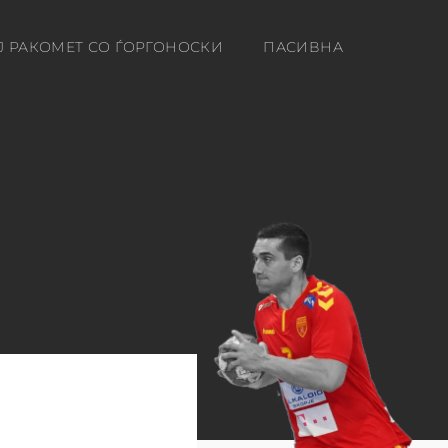
Ј РАКОМЕТ СО ЃОРГОНОСКИ
ПАСИВНА