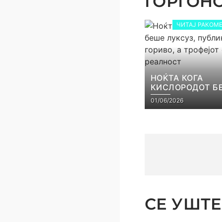
ЃОРГОНОС
ЧИТАЈ РАКОМЕ
НОЌТА КОГА
КИСЛОРОДОТ Б
ЛУКСУЗ, ПУБЛИ
01/06/2026
ГОРИВО, А ТРОФ
СТАНА РЕАЛНО
СЕ УШТЕ 