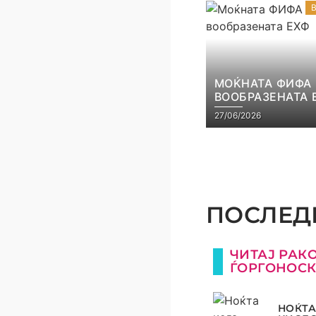
МОЌНАТА ФИФА
ВООБРАЗЕНАТА 
27/06/2026
ПОСЛЕДН
ЧИТАЈ РАК
ЃОРГОНОС
НОЌТА