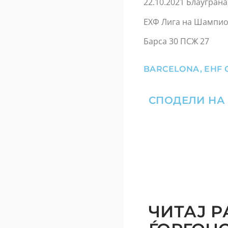
22.10.2021 Блауграна
ЕХФ Лига на Шампио
Барса 30 ПСЖ 27
BARCELONA
,
EHF 
СПОДЕЛИ НА
ЧИТАЈ Р