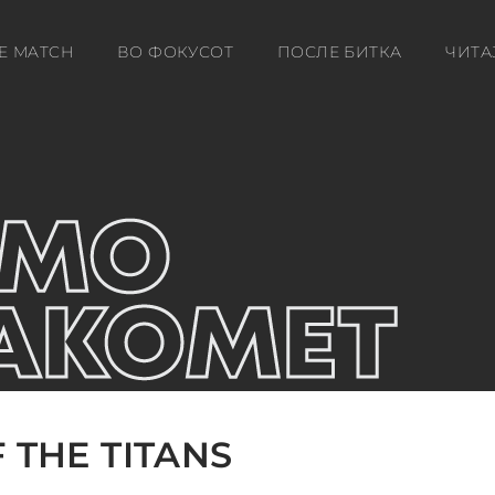
E MATCH
ВО ФОКУСОТ
ПОСЛЕ БИТКА
ЧИТА
 THE TITANS