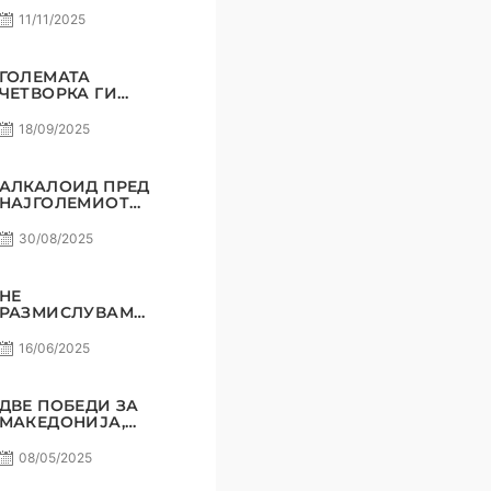
ПОНАТАМУ?
11/11/2025
ГОЛЕМАТА
ЧЕТВОРКА ГИ
ВКРСТУВА
КОПЈАТА
18/09/2025
АЛКАЛОИД ПРЕД
НАЈГОЛЕМИОТ
СВОЈ
ПРЕДИЗВИК!
30/08/2025
НЕ
РАЗМИСЛУВАМЕ
ЗА ПОРАЗ! РАДЕ
СТОЈАНОВИЌ
16/06/2025
ДВЕ ПОБЕДИ ЗА
МАКЕДОНИЈА,
СОМНЕЖ НЕ
СМЕЕ ДА ИМА!
08/05/2025