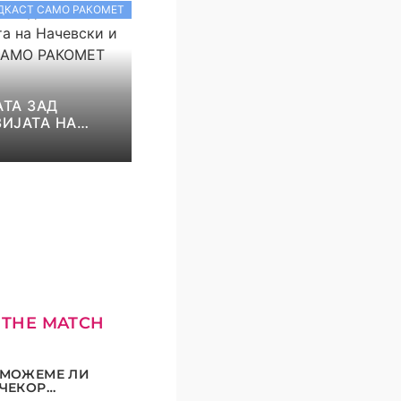
ДКАСТ САМО РАКОМЕТ
ТА ЗАД
ИЈАТА НА
И И НИКОЛОВ!
КОМЕТ С5Е8
 THE MATCH
МОЖЕМЕ ЛИ
ЧЕКОР