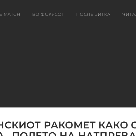
E MATCH
ВО ФОКУСОТ
ПОСЛЕ БИТКА
ЧИТА
СКИОТ РАКОМЕТ КАКО 
А „ПОЛЕТО НА НАТПРЕВА