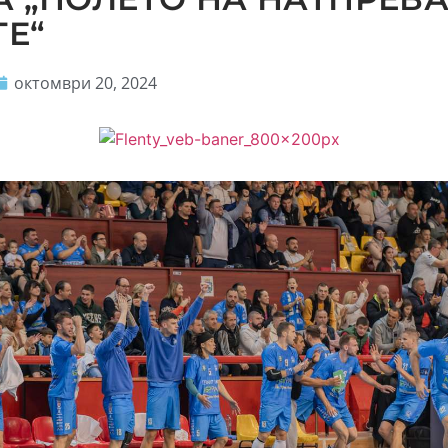
ТЕ“
октомври 20, 2024