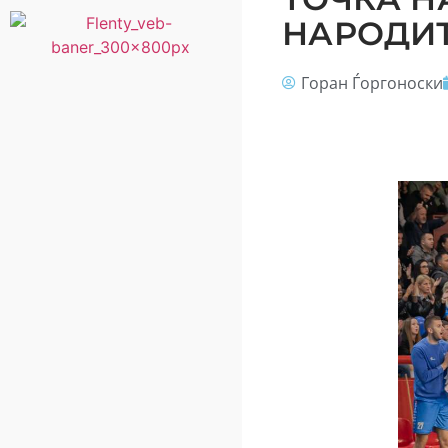
НАРОДИ
Горан Ѓоргоноски