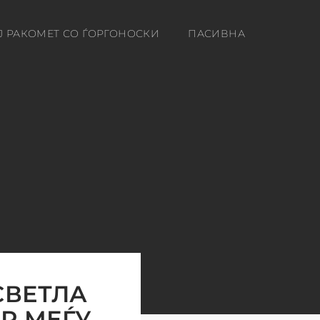
Ј РАКОМЕТ СО ЃОРГОНОСКИ
ПАСИВНА
СВЕТЛА
Р МЕЃУ